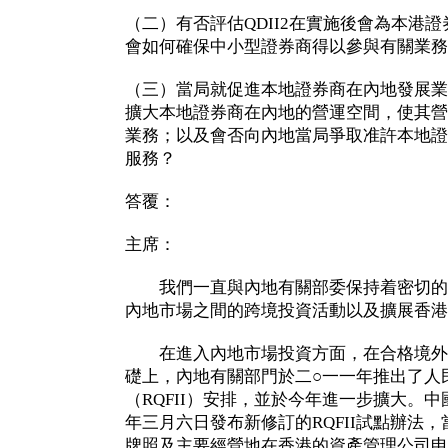
（二）有否評估QDII2在實施後會為本港
會如何確保中小型證券商得以參與有關業務
（三）當局就促進本地證券商在內地發展業
擴大本地證券商在內地的營運空間，使其營
業務；以及會否向內地當局爭取准許本地證
服務？
答覆：
主席：
我們一直與內地有關部委保持着密切的
內地市場之間的跨境投資活動以及擴展香港
在進入內地市場投資方面，在合格境外機構
礎上，內地有關部門於二○一一年推出了人
（RQFII）安排，並於今年進一步擴大。
年三月六日發布新修訂的RQFII試點辦法
牌照及主要經營地在香港的資產管理公司申請