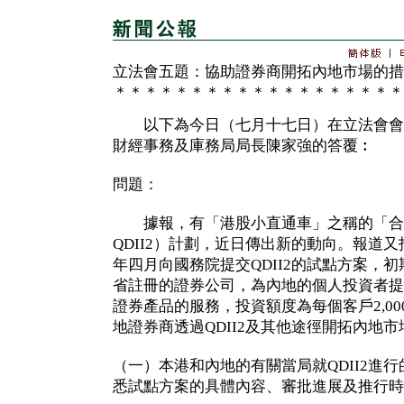
立法會五題：協助證券商開拓內地市場的措
＊＊＊＊＊＊＊＊＊＊＊＊＊＊＊＊＊＊＊
以下為今日（七月十七日）在立法會會
財經事務及庫務局局長陳家強的答覆︰
問題：
據報，有「港股小直通車」之稱的「合
QDII2）計劃，近日傳出新的動向。報道
年四月向國務院提交QDII2的試點方案，
省註冊的證券公司，為內地的個人投資者提
證券產品的服務，投資額度為每個客戶2,0
地證券商透過QDII2及其他途徑開拓內地
（一）本港和內地的有關當局就QDII2進
悉試點方案的具體內容、審批進展及推行時