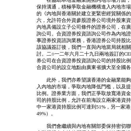
在協助本地金融業開拓內地市場方面，
保持溝通，積極爭取金融機構進入內地市場
的《內地與香港關於建立更緊密經貿關係的安
六，允許符合外資參股證券公司境外股東資
內地具備設立子公司條件的證券公司，在廣
詢公司。合資證券投資諮詢公司作為內地證
事證券投資諮詢業務，香港證券公司持股比
該協議簽訂後，我們一直與內地當局就相關
討。二○一二年六月二十九日兩地簽訂的CE
券公司在合資證券投資諮詢公司的持股比例
合資公司的設立地點由廣東省擴大至全國各
此外，我們亦希望讓香港的金融業能夠
入內地的市場，爭取內地降低門檻，以及提
比例。證券業方面，我們正爭取放寬港資金
司的持股比例，允許在前海設立兩家港資持
中一家港資持股比例可達到51%，另一家
49%）。
我們會繼續與內地有關部委保持密切聯