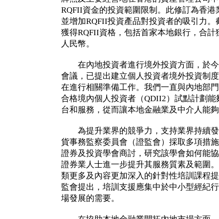
RQFII資金的投資範圍限制。此修訂為香
並增加RQFII投資產品對投資者的吸引力。
獲得RQFII資格，包括首家本地銀行，合計獲
人民幣。
在內地投資者進行境外投資方面，於今
會議，已提出建立個人投資者境外投資制度
在進行相關準備工作。我們一直與內地部門
合格境內個人投資者（QDII2）試點計劃
台和服務，從而讓本地金融業及中介人能夠
為提升業界的競爭力，支持業界持續發
貨事務監察委員會（證監會）採取多項措施
證券及投資學會商討，研究該學會如何能協
證券業人士進一步提升其服務質素及範圍。
類更多及內容更加深入的針對性培訓課程提
監會提出，培訓支援應集中於中小型經紀行
場發展的需要。