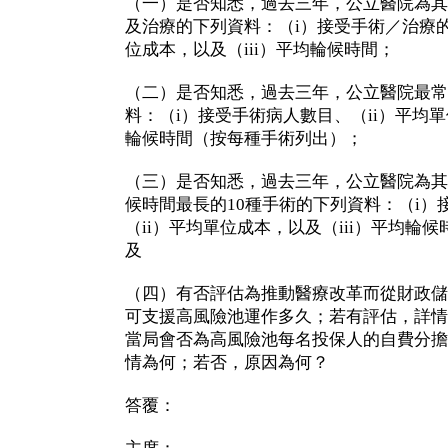
（一）是否知悉，過去三年，公立醫院為其
及治療的下列資料：（i）接受手術／治療的
位成本，以及（iii）平均輪候時間；
（二）是否知悉，過去三年，公立醫院最常
料：（i）接受手術病人數目、（ii）平均單
輪候時間（按每種手術列出）；
（三）是否知悉，過去三年，公立醫院為其
候時間最長的10種手術的下列資料：（i）
（ii）平均單位成本，以及（iii）平均輪
及
（四）有否評估為推動醫療改革而從財政儲
可支援高風險池運作多久；若有評估，詳情
當局會否為高風險池每名投保人的自費分擔
情為何；若否，原因為何？
答覆：