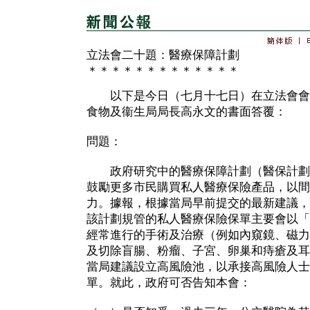
立法會二十題：醫療保障計劃
＊＊＊＊＊＊＊＊＊＊＊＊＊
以下是今日（七月十七日）在立法會會
食物及衞生局局長高永文的書面答覆：
問題：
政府研究中的醫療保障計劃（醫保計劃
鼓勵更多市民購買私人醫療保險產品，以間
力。據報，根據當局早前提交的最新建議，
該計劃規管的私人醫療保險保單主要會以「
經常進行的手術及治療（例如內窺鏡、磁力
及切除盲腸、粉瘤、子宮、卵巢和痔瘡及耳
當局建議設立高風險池，以承接高風險人士
單。就此，政府可否告知本會：