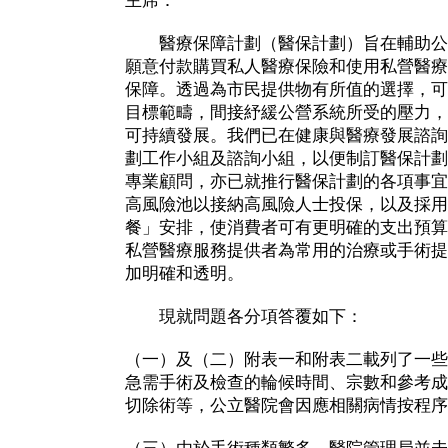
主席：
醫療保障計劃（醫保計劃）旨在輔助公
願意付款購買私人醫療保險和使用私營醫療
保障。透過為市民提供物有所值的選擇，可
目標範疇，間接紓緩公營系統所受的壓力，
可持續發展。我們已在健康與醫療發展諮詢
劃工作小組及諮詢小組，以便制訂醫保計劃
專業顧問，亦已就推行醫保計劃的各項事宜
高風險池以接納高風險人士投保，以及採用
餐」安排，使消費者可有更明確的支出預算
私營醫療服務提供者為常用的治療或手術提
加明確和透明。
現就問題各分項答覆如下：
（一）及（二）附表一和附表二載列了一些
急需手術及檢查的輪候時間、宗數和參考成
切除術等，公立醫院會因應相關病情按程序