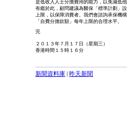
是低收入人士分擔費用的能力，以免減低他
有鑑於此，顧問建議為醫保「標準計劃」設
上限，以保障消費者。我們會諮詢承保機構
「自費分擔款額」每年上限的合理水平。
完
２０１３年７月１７日（星期三）
香港時間１５時１６分
新聞資料庫
|
昨天新聞