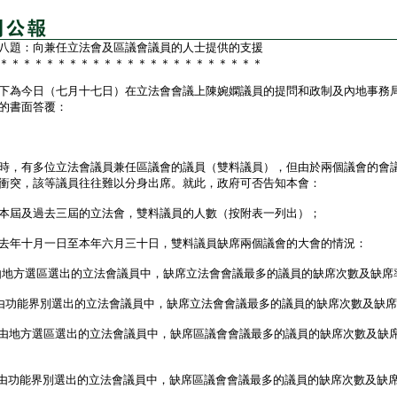
八題：向兼任立法會及區議會議員的人士提供的支援
＊＊＊＊＊＊＊＊＊＊＊＊＊＊＊＊＊＊＊＊＊＊＊
為今日（七月十七日）在立法會會議上陳婉嫻議員的提問和政制及內地事務
的書面答覆：
，有多位立法會議員兼任區議會的議員（雙料議員），但由於兩個議會的會
衝突，該等議員往往難以分身出席。就此，政府可否告知本會：
本屆及過去三屆的立法會，雙料議員的人數（按附表一列出）；
去年十月一日至本年六月三十日，雙料議員缺席兩個議會的大會的情況：
由地方選區選出的立法會議員中，缺席立法會會議最多的議員的缺席次數及缺席
）由功能界別選出的立法會議員中，缺席立法會會議最多的議員的缺席次數及缺
i）由地方選區選出的立法會議員中，缺席區議會會議最多的議員的缺席次數及缺
）由功能界別選出的立法會議員中，缺席區議會會議最多的議員的缺席次數及缺