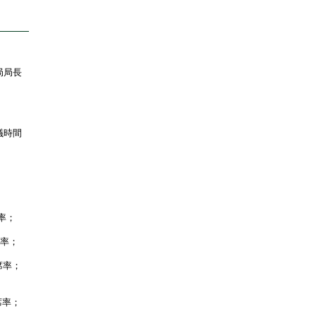
局局長
議時間
率；
席率；
席率；
席率；