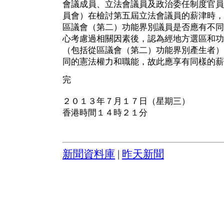
會議成員、立法會議員及政治委任制度官員
員會）在檢討第五屆立法會議員的薪津時，
區議會（第二）功能界別議員是否應有不同
心考慮過相關因素後，認為經地方選區和功
（包括從區議會（第二）功能界別產生者）
同的憲法權力和職能，故此應享有同樣的薪
完
２０１３年７月１７日（星期三）
香港時間１４時２１分
新聞資料庫
|
昨天新聞