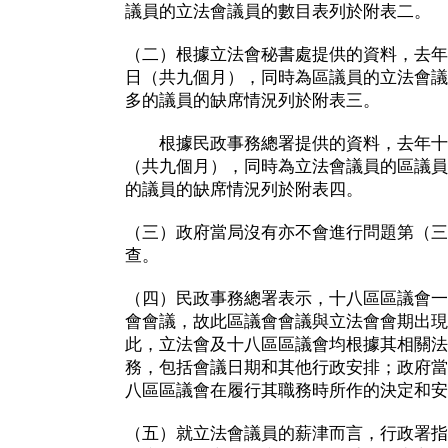
議員的立法會議員的數目表列於附表二。
（二）根據立法會秘書處提供的資料，去年
日（共九個月），同時為區議員的立法會議
多的議員的缺席情況列於附表三。
根據民政事務總署提供的資料，去年十
（共九個月），同時為立法會議員的區議員
的議員的缺席情況列於附表四。
（三）政府當局沒有亦不會進行問題第（三
查。
（四）民政事務總署表示，十八區區議會一
會會議，故此區議會會議與立法會會期出現
此，立法會及十八區區議會均根據其相關法
務，包括會議日期和其他行政安排；政府當
八區區議會在履行其職務時所作的決定和安
（五）就立法會議員的薪津而言，行政署指