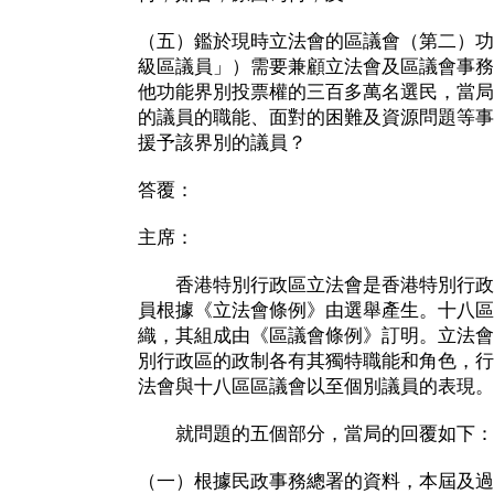
（五）鑑於現時立法會的區議會（第二）功
級區議員」）需要兼顧立法會及區議會事務
他功能界別投票權的三百多萬名選民，當局
的議員的職能、面對的困難及資源問題等事
援予該界別的議員？
答覆：
主席：
香港特別行政區立法會是香港特別行政
員根據《立法會條例》由選舉產生。十八區
織，其組成由《區議會條例》訂明。立法會
別行政區的政制各有其獨特職能和角色，行
法會與十八區區議會以至個別議員的表現。
就問題的五個部分，當局的回覆如下：
（一）根據民政事務總署的資料，本屆及過