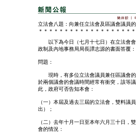
立法會八題：向兼任立法會及區議會議員的
＊＊＊＊＊＊＊＊＊＊＊＊＊＊＊＊＊＊＊
以下為今日（七月十七日）在立法會會
政制及內地事務局局長譚志源的書面答覆：
問題：
現時，有多位立法會議員兼任區議會的
於兩個議會的會議時間經常有衝突，該等議
此，政府可否告知本會：
（一）本屆及過去三屆的立法會，雙料議員
出）；
（二）去年十月一日至本年六月三十日，雙
會的情況：