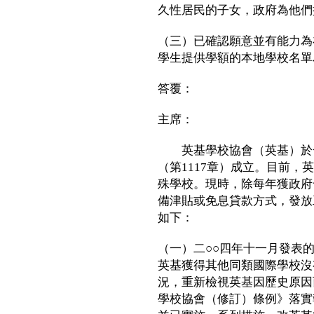
久性居民的子女，政府為他們
（三）已確認願意並有能力為
學生提供學額的本地學校名單
答覆：
主席：
英基學校協會（英基）於一
（第1117章）成立。目前
殊學校。現時，除每年獲政府
備津貼或免息貸款方式，發放
如下：
（一）二○○四年十一月發表
英基獲得其他同類國際學校沒
況，重新檢視英基因歷史原因
學校協會（修訂）條例》落實