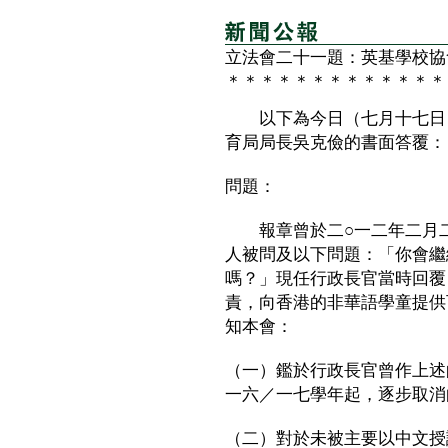
立法會二十一題：英基學校協
＊＊＊＊＊＊＊＊＊＊＊＊＊
以下為今日（七月十七日）
育局局長吳克儉的書面答覆：
問題：
報章曾於二○一二年二月二
人被問及以下問題：「你會繼
嗎？」現任行政長官當時回覆
責，向香港的非華語學童提供
知本會：
（一）鑑於行政長官曾作上述
一六／一七學年起，逐步取消
（二）對於未被主要以中文授