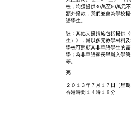
校，均獲提供30萬至60萬元
額外撥款，我們並會為學校提
語學生。
註：其他支援措施包括提供《
生）》，輔以多元教學材料及
學校可照顧其非華語學生的需
學；為非華語家長舉辦入學簡
等。
完
２０１３年７月１７日（星期
香港時間１４時１８分