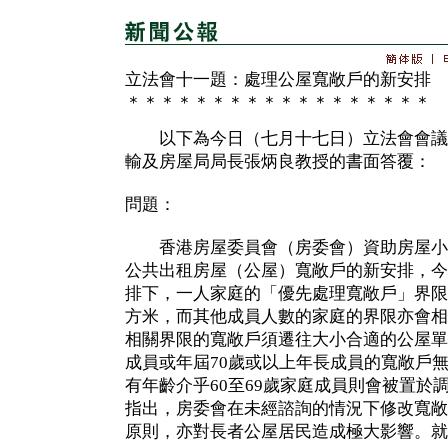
立法會十一題：處理公屋寬敞戶的新安排
＊＊＊＊＊＊＊＊＊＊＊＊＊＊＊＊＊＊
以下為今日（七月十七日）立法會會議
輸及房屋局局長張炳良教授的書面答覆：
問題：
香港房屋委員會（房委會）資助房屋小
公共出租房屋（公屋）寬敞戶的新安排，今
排下，一人家庭的「優先處理寬敞戶」界限會
方米，而其他成員人數的家庭的界限亦會相
相關界限的寬敞戶須遷往大小合適的公屋單
成員或年屆70歲或以上年長成員的寬敞戶
有年齡介乎60至69歲家庭成員則會被置於
指出，房委會在未經諮詢的情況下修改寬敞
原則，亦對長者公屋居民造成極大影響。就