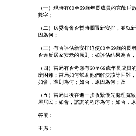
（一）現時有60至69歲年長成員的寬敞戶
數字；
（二）房委會會否暫時擱置新安排，並就新
因為何；
（三）有否評估新安排迫使60至69歲的長
否違反居家安老的原則；如評估結果為否，
（四）當局有否考慮有60至69歲年長成員
麼困難；當局如何幫助他們解決該等困難，
如會，準則為何；如否，原因為何；及
（五）當局日後在進一步收緊優先處理寬敞
屋居民；如會，諮詢的程序為何；如否，原
答覆：
主席：