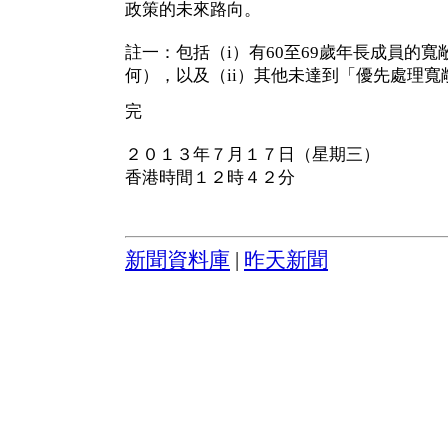
政策的未來路向。
註一：包括（i）有60至69歲年長成員的
何），以及（ii）其他未達到「優先處理
完
２０１３年７月１７日（星期三）
香港時間１２時４２分
新聞資料庫
|
昨天新聞