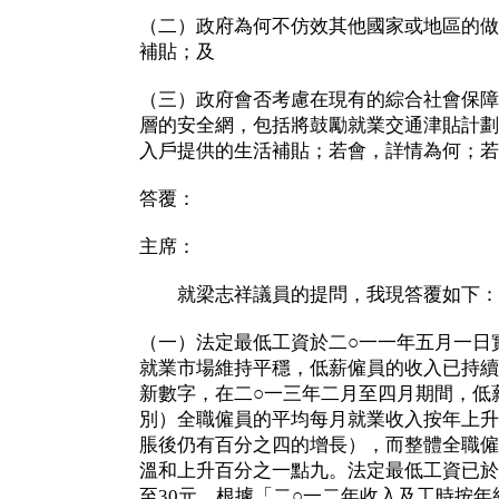
（二）政府為何不仿效其他國家或地區的做
補貼；及
（三）政府會否考慮在現有的綜合社會保障
層的安全網，包括將鼓勵就業交通津貼計劃
入戶提供的生活補貼；若會，詳情為何；若
答覆：
主席：
就梁志祥議員的提問，我現答覆如下：
（一）法定最低工資於二○一一年五月一日
就業市場維持平穩，低薪僱員的收入已持續
新數字，在二○一三年二月至四月期間，低
別）全職僱員的平均每月就業收入按年上升
脹後仍有百分之四的增長），而整體全職僱
溫和上升百分之一點九。法定最低工資已於
至30元，根據「二○一二年收入及工時按