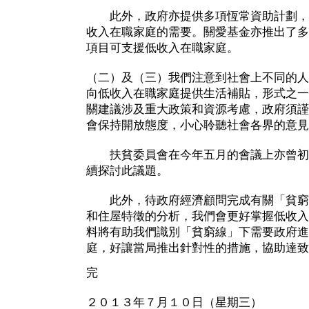
此外，政府亦提供多項恆常資助計劃，
收入在職家庭的需要。關愛基金亦推出了多
項目可支援低收入在職家庭。
（二）及（三）我們注意到社會上不同的人
向低收入在職家庭提供生活補貼，形式之一
關建議涉及重大政策和資源考慮，政府須謹
會保持開放態度，小心聆聽社會各界的意見
扶貧委員會在今年五月的會議上亦曾初
續探討此議題。
此外，待政府經濟顧問完成有關「貧窮
和住屋特徵的分析，我們會更好掌握低收入
料將有助我們識別「貧窮線」下需要政府進
庭，好讓當局推出針對性的措施，協助達致
完
２０１３年７月１０日（星期三）