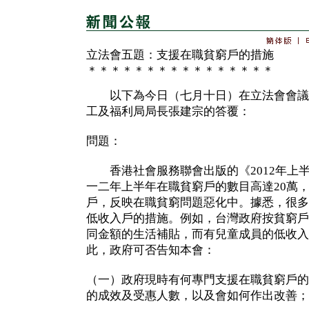
立法會五題：支援在職貧窮戶的措施
＊＊＊＊＊＊＊＊＊＊＊＊＊＊＊＊
以下為今日（七月十日）在立法會會議
工及福利局局長張建宗的答覆：
問題：
香港社會服務聯會出版的《2012年上半
一二年上半年在職貧窮戶的數目高達20萬，
戶，反映在職貧窮問題惡化中。據悉，很多
低收入戶的措施。例如，台灣政府按貧窮戶
同金額的生活補貼，而有兒童成員的低收入
此，政府可否告知本會：
（一）政府現時有何專門支援在職貧窮戶的
的成效及受惠人數，以及會如何作出改善；