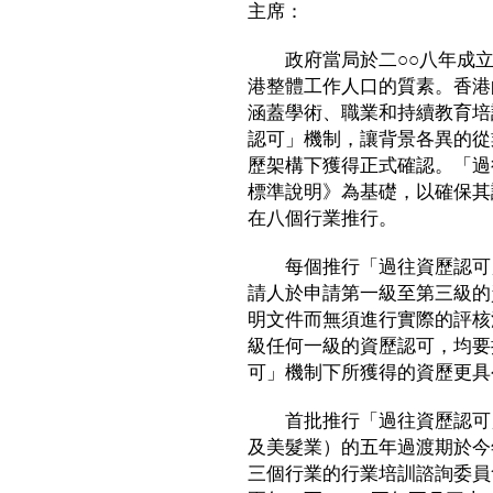
主席：
政府當局於二○○八年成立
港整體工作人口的質素。香港
涵蓋學術、職業和持續教育培
認可」機制，讓背景各異的從
歷架構下獲得正式確認。「過
標準說明》為基礎，以確保其
在八個行業推行。
每個推行「過往資歷認可」
請人於申請第一級至第三級的
明文件而無須進行實際的評核
級任何一級的資歷認可，均要
可」機制下所獲得的資歷更具
首批推行「過往資歷認可」
及美髮業）的五年過渡期於今
三個行業的行業培訓諮詢委員