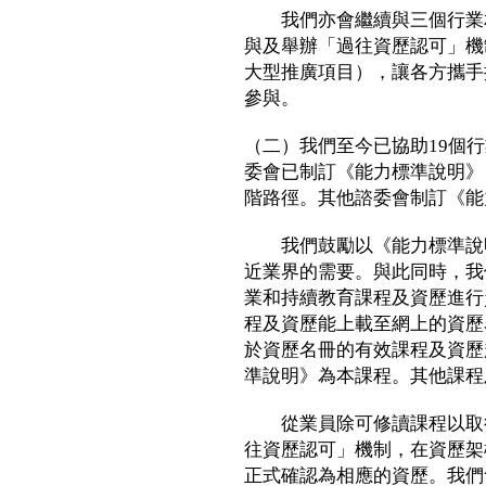
我們亦會繼續與三個行業相
與及舉辦「過往資歷認可」機
大型推廣項目），讓各方攜手
參與。
（二）我們至今已協助19個
委會已制訂《能力標準說明》
階路徑。其他諮委會制訂《能
我們鼓勵以《能力標準說明
近業界的需要。與此同時，我
業和持續教育課程及資歷進行
程及資歷能上載至網上的資歷
於資歷名冊的有效課程及資歷超
準說明》為本課程。其他課程
從業員除可修讀課程以取得
往資歷認可」機制，在資歷架
正式確認為相應的資歷。我們