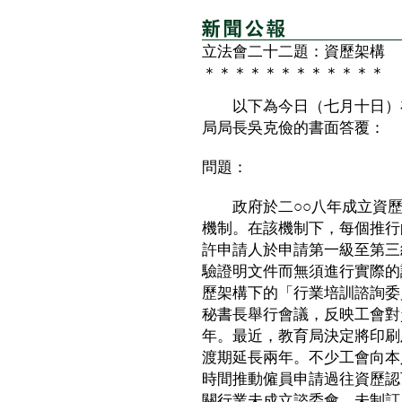
立法會二十二題：資歷架構
＊＊＊＊＊＊＊＊＊＊＊＊
以下為今日（七月十日）在
局局長吳克儉的書面答覆：
問題：
政府於二○○八年成立資歷
機制。在該機制下，每個推行
許申請人於申請第一級至第三
驗證明文件而無須進行實際的
歷架構下的「行業培訓諮詢委
秘書長舉行會議，反映工會對
年。最近，教育局決定將印刷
渡期延長兩年。不少工會向本
時間推動僱員申請過往資歷認
關行業未成立諮委會、未制訂