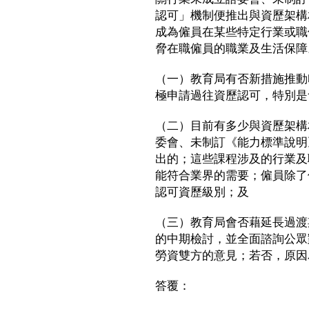
認可」機制便推出與資歷架構
成為僱員在某些特定行業或職
脅在職僱員的職業及生活保障
（一）教育局有否新措施推動
極申請過往資歷認可，特別是
（二）目前有多少與資歷架構
委會、未制訂《能力標準說明
出的；這些課程涉及的行業及
能符合業界的需要；僱員除了
認可資歷級別；及
（三）教育局會否藉延長過渡
的中期檢討，並全面諮詢公眾
勞資雙方的意見；若否，原因
答覆：