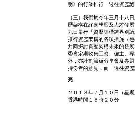
明》的行業推行「過往資歷認
（三）我們於今年三月十八日
歷架構在終身學習及人才發展
九日舉行「資歷架構跨界別論
推行資歷架構的各項措施（包
共同探討資歷架構未來的發展
委會定期收集工會、僱主、專
外，亦計劃籌辦分享會及專題
持份者的意見，而「過往資歷
完
２０１３年７月１０日（星期
香港時間１５時２０分