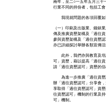
兩年，至二○一五年五月三十
行業不同的持份者，包括工會
我現就問題的各項回覆如
（一）印刷及出版業、鐘錶業
傳及推廣資歷架構及「過往資
參與資歷架構及「過往資歷認
亦已詳細探討舉辦各類宣傳活
此外，我們亦與教育及培訓
可」資歷，藉以提高「過往資
請「過往資歷認可」資歷的信
為進一步推廣「過往資歷認
辦「過往資歷認可」分享會，
享取得「過往資歷認可」資歷
往資歷認可」機制的行業及持
可」機制。