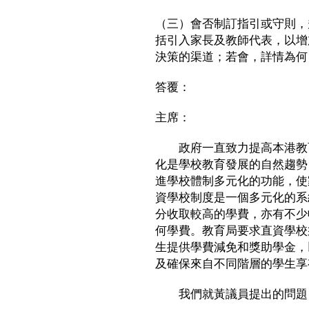
（三）會否制訂指引或守則，
括引入家長及教師代表，以增
決策的渠道；若會，詳情為何
答覆：
主席：
政府一直致力提高本港教育
化是學校教育發展的自然趨勢
進學校體制多元化的功能，使
資學校制度是一個多元化的系
分收取較高的學費，亦有不少
何學費。教育局要求直資學校
生提供學費減免和獎助學金，
及確保來自不同階層的學生享
我們就黃議員提出的問題