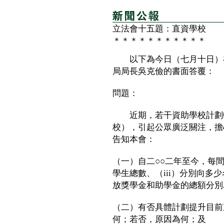
立法會十五題：直資學校
＊＊＊＊＊＊＊＊＊＊＊
以下為今日（七月十日）在
局局長吳克儉的書面答覆：
問題：
近期，若干資助學校計劃轉
校），引起公眾廣泛關注，擔
告知本會：
（一）自二○○二年至今，每間
學生總數、（iii）分別向多
放獎學金和助學金的總額分別
（二）有否具體計劃提升目前
何；若否，原因為何；及