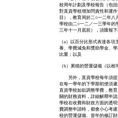
校周年計劃及學校報告（包括
對直資學校增加問責性和運作
目），教育局於二○一二年八月
學校由二○一二／一三學年的
三年十一月底前），須匯報下
（a）以百分比形式表達各項
養、學費減免和獎助學金、學
比重；以及
（b）累積的營運儲備（以相
另外，直資學校每年須提交
在每一學年的下學期初便須遞
直資學校如欲調整學費，教育
關的財務資料，詳細解釋申請
學校在收費和財政方面的透明
費調整申請時，都會小心考慮
校的營運儲備、當年的修訂財