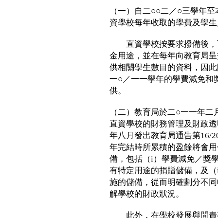
（一）自二○○二／○三學年
資學校每年收取的學費及學生
直資學校按要求撥備後，可
金用途，並在每年向教育局呈
供相關學生數目的資料，因此
一○／一一學年的學費減免和
供。
（二）教育局於二○一一年二
直資學校的財務管理及財政透
年八月發出教育局通告第16/
年完結時所累積的盈餘將會用
備，包括（i）學費減免／獎學
有特定用途的捐贈儲備，及（
施的儲備，從而明確劃分不同
解學校的財政狀況。
此外，在學校發展與問責架