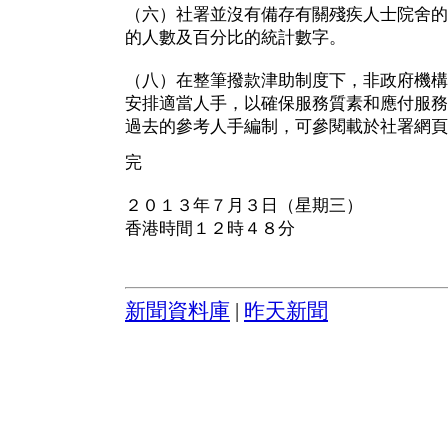
（六）社署並沒有備存有關殘疾人士院舍的
的人數及百分比的統計數字。
（八）在整筆撥款津助制度下，非政府機構
安排適當人手，以確保服務質素和應付服務
過去的參考人手編制，可參閱載於社署網頁
完
２０１３年７月３日（星期三）
香港時間１２時４８分
新聞資料庫
|
昨天新聞