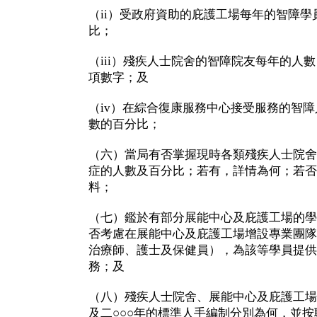
（ii）受政府資助的庇護工場每年的智障
比；
（iii）殘疾人士院舍的智障院友每年的人
項數字；及
（iv）在綜合復康服務中心接受服務的智
數的百分比；
（六）當局有否掌握現時各類殘疾人士院舍
症的人數及百分比；若有，詳情為何；若否
料；
（七）鑑於有部分展能中心及庇護工場的學
否考慮在展能中心及庇護工場增設專業團隊
治療師、護士及保健員），為該等學員提供
務；及
（八）殘疾人士院舍、展能中心及庇護工場
及二○○○年的標準人手編制分別為何，並