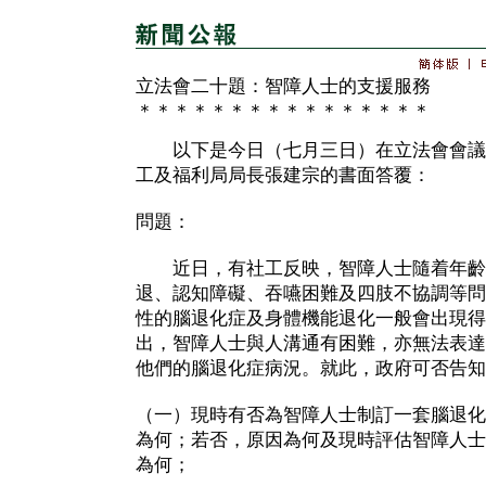
立法會二十題：智障人士的支援服務
＊＊＊＊＊＊＊＊＊＊＊＊＊＊＊＊
以下是今日（七月三日）在立法會會議
工及福利局局長張建宗的書面答覆：
問題：
近日，有社工反映，智障人士隨着年齡
退、認知障礙、吞嚥困難及四肢不協調等問
性的腦退化症及身體機能退化一般會出現得
出，智障人士與人溝通有困難，亦無法表達
他們的腦退化症病況。就此，政府可否告知
（一）現時有否為智障人士制訂一套腦退化
為何；若否，原因為何及現時評估智障人士
為何；