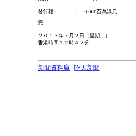
發行額 ： 9,000百萬港元
完
２０１３年７月２日（星期二）
香港時間１２時４２分
新聞資料庫
|
昨天新聞