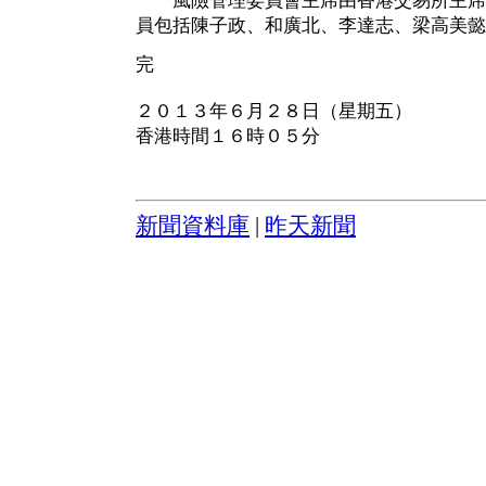
風險管理委員會主席由香港交易所主席
員包括陳子政、和廣北、李達志、梁高美懿
完
２０１３年６月２８日（星期五）
香港時間１６時０５分
新聞資料庫
|
昨天新聞