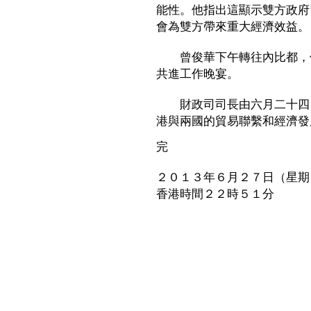
能性。他指出這顯示雙方政府
會為雙方帶來重大經濟效益。
曾俊華下午轉往內比都，傍晚與
共進工作晚宴。
財政司司長由六月二十四日
港與兩國的貿易聯繫和經濟發
完
２０１３年６月２７日（星期
香港時間２２時５１分