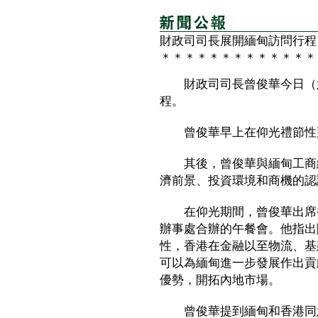
財政司司長展開緬甸訪問行程
＊＊＊＊＊＊＊＊＊＊＊＊＊
財政司司長曾俊華今日（六
程。
曾俊華早上在仰光禮節性拜
其後，曾俊華與緬甸工商總會
濟前景、投資環境和商機的認
在仰光期間，曾俊華出席香
辦事處合辦的午餐會。他指出
性，香港在金融以至物流、基
可以為緬甸進一步發展作出貢
優勢，開拓內地市場。
曾俊華提到緬甸和香港同意