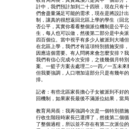
教育局局長：其實鳳溪只是其中一個部分，
計中，我們預計加到二十四班，現在只有十
們會盡量滿足可能的需求，現在是將設計出
制，讓真的很想返回北區上學的學生（回北
否公平，其實你看看整個派位機制是公平公
生，每人也可以做，然後第二部分是中央派
四百個位。當中視乎有多少人被派到大埔但
在北區上學，我們才有這項特別措施安排，
因應這個需要。有人問將來會怎麼安排？我
我們有信心完成今次安排，之後幾個月特別
案、一籃子方案去處理二○一四／一五未來
但我要強調，人口增加這部分只是有幾年的
排。
記者：有些北區家長擔心子女被派到不好的
回機制，如果家長最後不滿派位結果，當局
教育局局長：我再強調今次是一個特別措施
行收生階段時家長已選擇了，然後第二個循
了整個過程，所以並不存在有第二次派位的