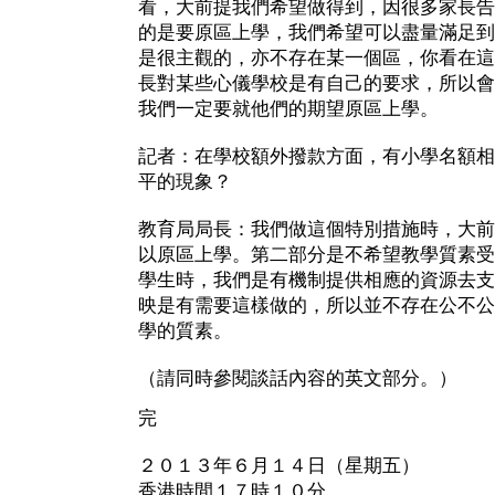
看，大前提我們希望做得到，因很多家長告
的是要原區上學，我們希望可以盡量滿足到
是很主觀的，亦不存在某一個區，你看在這
長對某些心儀學校是有自己的要求，所以會
我們一定要就他們的期望原區上學。
記者：在學校額外撥款方面，有小學名額相
平的現象？
教育局局長：我們做這個特別措施時，大前
以原區上學。第二部分是不希望教學質素受
學生時，我們是有機制提供相應的資源去支
映是有需要這樣做的，所以並不存在公不公
學的質素。
（請同時參閱談話內容的英文部分。）
完
２０１３年６月１４日（星期五）
香港時間１７時１０分