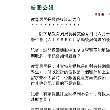
教育局局長與傳媒談話內容
＊＊＊＊＊＊＊＊＊＊＊＊
以下是教育局局長吳克儉今日（六月十
學生會（ＡＩＥＳＥＣ）活動後與傳媒的談
記者：請問返回機制中１９８學額不能填滿
期般多，學額會如何處置？
教育局局長：其實特別措施是針對有特別需
學生），所以設計的位數是一個額外加上去
需求並不太多時，位數會從這方面去調節，
作其他分配，目的不是這樣。
記者：有家長批評返回機制不公平，有很大
甚麼意見？