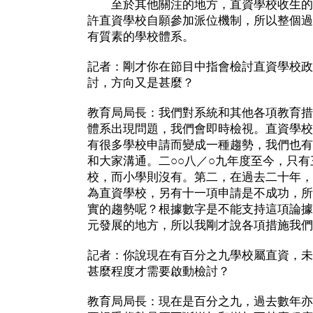
至於其他關注的地方，直資學校收生的
許直資學校自願參加派位機制，所以整個過
有質素的學校體系。
記者：剛才你在節目中指會檢討直資學校政
討，方向又是甚麼？
教育局局長：我們對系統和其他各項教育措
體系出現問題，我們會即時檢視。直資學校
有很多學校申請而變成一種趨勢，我們也有
和大家溝通。二○○八／○九年度至今，只
校，而小學則沒有。第二，在過去二十年，
為直資學校，另有十一項申請是不成功，所
實的趨勢呢？根據數字是不能支持這項論據
元發展的地方，所以我剛才說各項措施我們
記者：你說現在有百分之九學校屬直資，未
甚麼程度才需要啟動檢討？
教育局局長：現在是百分之九，過去數年亦