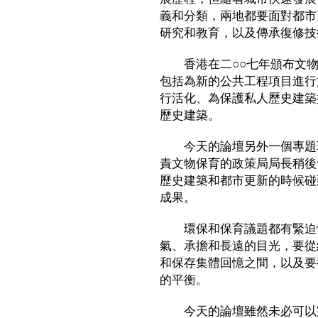
義和分類，兩地都要面對都市
研究和教育，以及傳承復修技
香港在二○○七年頒布文物
包括為新的公共工程項目進行
行活化、為保護私人歷史建築
歷史建築。
今天的論壇另外一個專題環
責文物保育的政策局局長稍後
歷史建築和都市更新的時候碰
成果。
環保和保育議題都有緊迫性
氣、承擔和長遠的目光，要從
和保存集體回憶之間，以及要
的平衡。
今天的論壇雖然未必可以完