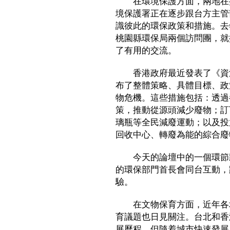
在環境保護方面，兩地在推
境保護署正在逐步跟台方主管
識彼此的環保政策和措施。去
桃園縣環保局兩個訪問團，就
了有用的交流。
香港政府最近發表了《資源
布了整體策略、具體目標、政
物危機。這些措施包括：透過
策，推動從源頭減少廢物；訂
璃瓶等全民減廢運動；以及投
回收中心、轉廢為能的綜合廢
今天的論壇中的一個環節將
的環保部門首長會同台互動，
驗。
在文物保育方面，近年各地
育議題也日見關注。台北和香
展歷程，但隨着城市快速發展