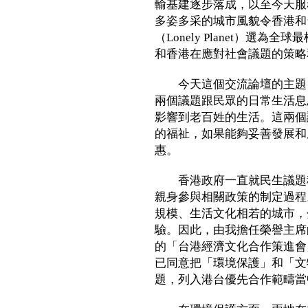
輸基建逐步落成，以至今天服
多姿多采的城市風貌令香港和
（Lonely Planet）選
和香港在應對社會議題的策略
今天這個交流論壇的主題，
兩個議題跟民眾的日常生活息
影響到老百姓的生活。這兩個
的福祉，如果能夠妥善發展和
惠。
香港政府一直就民生議題積
親身參與相關政策的制定過程
規模、生活文化相若的城市，
驗。因此，由我擔任榮譽主席
的「台港經濟文化合作策進會
已同意把「環境保護」和「文
題，列入港台優先合作範疇當