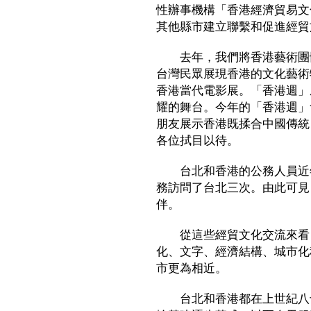
性辦事機構「香港經濟貿易文
其他縣市建立聯繫和促進經貿
去年，我們將香港藝術團體
台灣民眾展現香港的文化藝術
香港當代電影展。「香港週」
耀的舞台。今年的「香港週」
朋友展示香港既揉合中國傳統
各位拭目以待。
台北和香港的公務人員近年
務訪問了台北三次。由此可見
伴。
從這些經貿文化交流來看，
化、文字、經濟結構、城市化
市更為相近。
台北和香港都在上世紀八十