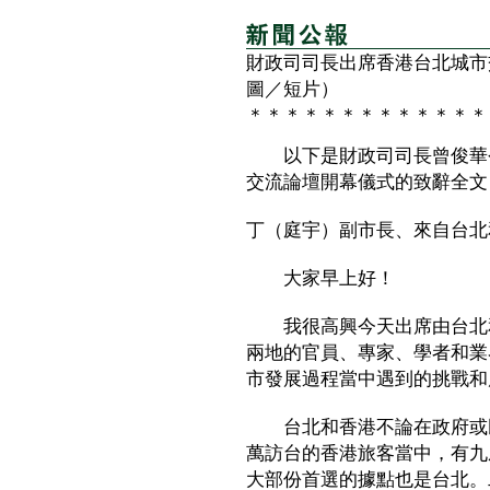
財政司司長出席香港台北城市
圖／短片）
＊＊＊＊＊＊＊＊＊＊＊＊＊
以下是財政司司長曾俊華今
交流論壇開幕儀式的致辭全文
丁（庭宇）副市長、來自台北
大家早上好！
我很高興今天出席由台北和
兩地的官員、專家、學者和業
市發展過程當中遇到的挑戰和
台北和香港不論在政府或民
萬訪台的香港旅客當中，有九
大部份首選的據點也是台北。