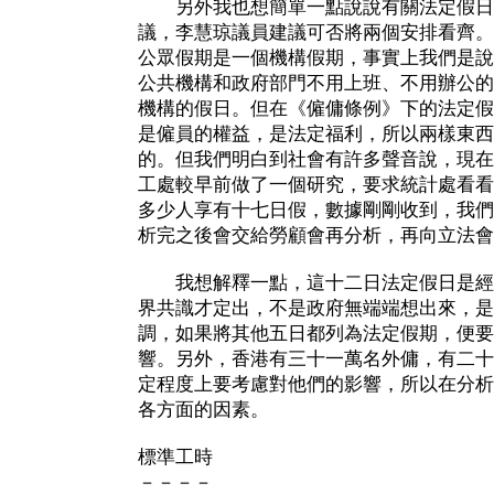
另外我也想簡單一點說說有關法定假日，簡
議，李慧琼議員建議可否將兩個安排看齊。
公眾假期是一個機構假期，事實上我們是說
公共機構和政府部門不用上班、不用辦公的
機構的假日。但在《僱傭條例》下的法定假
是僱員的權益，是法定福利，所以兩樣東西
的。但我們明白到社會有許多聲音說，現在
工處較早前做了一個研究，要求統計處看看
多少人享有十七日假，數據剛剛收到，我們
析完之後會交給勞顧會再分析，再向立法會
我想解釋一點，這十二日法定假日是經
界共識才定出，不是政府無端端想出來，是
調，如果將其他五日都列為法定假期，便要
響。另外，香港有三十一萬名外傭，有二十
定程度上要考慮對他們的影響，所以在分析
各方面的因素。
標準工時
－－－－