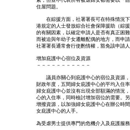
素，但並不代表所有被虐婦女都需要以「體
住屋問題。
在綜援方面，社署署長可在特殊情況下
港規定的人士發放綜合社會保障援助（綜援
的有關因素，以確定申請人是否有真正困難
而被迫與年幼子女遷離配偶的地方，而申請
社署署長通常會行使酌情權，豁免該申請人
增加庇護中心宿位及資源
－－－－－－－－－－－
議員亦關心到庇護中心的宿位及資源，事
財政年度，五間婦女庇護中心的平均入住率
婦女庇護中心並沒有出現全部額滿的情況，
心的入住率，同時檢討增加宿位的需要。另
增撥資源，以加強婦女庇護中心在辦公時間
女庇護中心的人手。
為受虐男士提供專門的危機介入及庇護服務