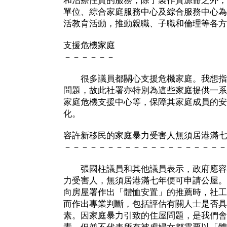
和治療性質的服務，除了製作資源冊之外，
單位、綜合家庭服務中心及綜合服務中心為
活教育活動，推動親職、子職和倫理等各方
支援危機家庭
－－－－－－
很多議員都關心支援危機家庭。我想指
問題，故此社署亦特別為這些家庭提供一系
家庭危機支援中心等，保障其家庭成員的安
化。
容許新移民的家庭暴力受害人無須居港滿七
－－－－－－－－－－－－－－－－－－－
張國柱議員和其他議員表示，政府應容
力受害人，無須居港滿七年便可申請公屋。
向房屋署作出「體恤安置」的推薦時，社工
而作出專業判斷，包括評估有關人士是否具
素。因家庭暴力引致的住屋問題，是我們會