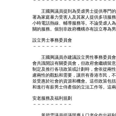
－－－－－－－－－－－－－－－－－－－
王國興議員提到為受虐男士提供專門的
署為家庭暴力受害人及其家人提供多項服務
小時電話熱線、輔導服務等。不論受虐人為
關的服務。個別非政府機構亦有設立專為男
設立男士事務委員會
－－－－－－－－－
王國興議員亦建議設立男性事務委員會
會共識開設有關委員會，但政府會繼續留意
制定及推行各項政策或計劃時，會依從兩性
慮兩性的觀點和需要，讓所有香港市民，不
並受惠於社會的資源和機會。這些政策包括
和進行有薪男士侍產假的立法工作等。這兩
安老服務及福利規劃
－－－－－－－－－
黃碧雲議員提議因應人口老化作出福利