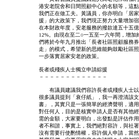
港安老院舍和日間照顧中心的名額等，這點
我們正在做工夫。黃議員，你亦明白「居家
援」的大政策下，我們現正努力大量增加宿
在本財政年度，安老服務的撥款達五十五億
12%。由現在至二○一五至一六年間，增
們將於今年九月推出「長者社區照顧服務券
走」的模式，希望新的思維能夠鼓勵社區照
一步落實居家安老的政策。
長者或殘疾人士獨立申請綜援
－－－－－－－－－－－－－
有議員建議我們容許長者或殘疾人士以
很多議員提到「衰仔紙」，我一再澄清該文
書」，其實只是一張簡單的經濟聲明，適用
對任何人，目的是核實申請人是否有其他經
需的金額，大家要明白，出發點是評估作用
者不和諧，事實上，我們絕對容許，與社署
沒有需要行使酌情權，容許個人申請，當然