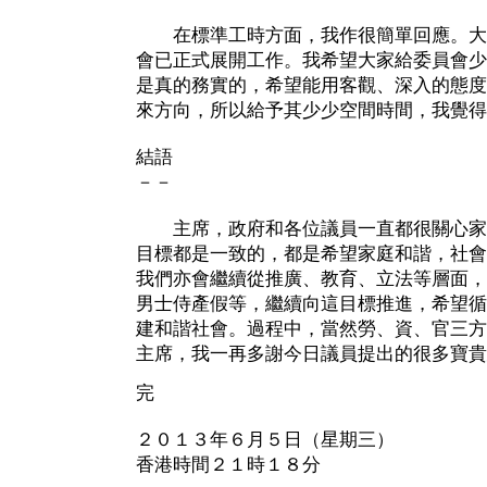
在標準工時方面，我作很簡單回應。大
會已正式展開工作。我希望大家給委員會少
是真的務實的，希望能用客觀、深入的態度
來方向，所以給予其少少空間時間，我覺得
結語
－－
主席，政府和各位議員一直都很關心家
目標都是一致的，都是希望家庭和諧，社會
我們亦會繼續從推廣、教育、立法等層面，
男士侍產假等，繼續向這目標推進，希望循
建和諧社會。過程中，當然勞、資、官三方
主席，我一再多謝今日議員提出的很多寶貴
完
２０１３年６月５日（星期三）
香港時間２１時１８分