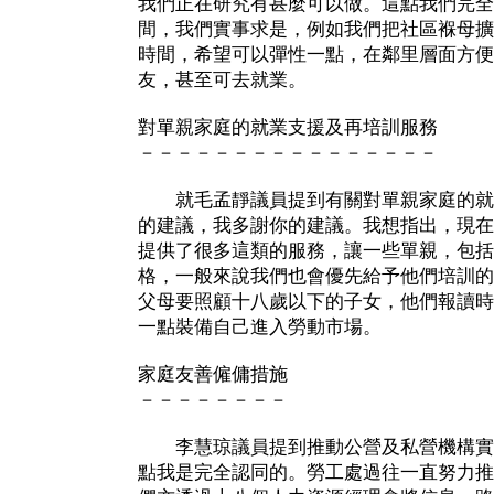
我們正在研究有甚麼可以做。這點我們完全
間，我們實事求是，例如我們把社區褓母擴
時間，希望可以彈性一點，在鄰里層面方便
友，甚至可去就業。
對單親家庭的就業支援及再培訓服務
－－－－－－－－－－－－－－－－
就毛孟靜議員提到有關對單親家庭的就
的建議，我多謝你的建議。我想指出，現在
提供了很多這類的服務，讓一些單親，包括
格，一般來說我們也會優先給予他們培訓的
父母要照顧十八歲以下的子女，他們報讀時
一點裝備自己進入勞動市場。
家庭友善僱傭措施
－－－－－－－－
李慧琼議員提到推動公營及私營機構實
點我是完全認同的。勞工處過往一直努力推