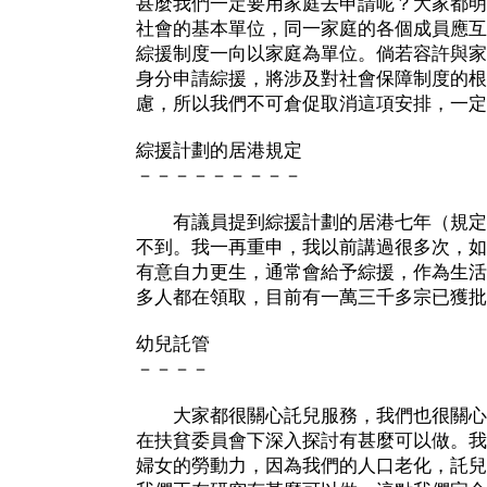
甚麼我們一定要用家庭去申請呢？大家都明
社會的基本單位，同一家庭的各個成員應互
綜援制度一向以家庭為單位。倘若容許與家
身分申請綜援，將涉及對社會保障制度的根
慮，所以我們不可倉促取消這項安排，一定
綜援計劃的居港規定
－－－－－－－－－
有議員提到綜援計劃的居港七年（規定
不到。我一再重申，我以前講過很多次，如
有意自力更生，通常會給予綜援，作為生活
多人都在領取，目前有一萬三千多宗已獲批
幼兒託管
－－－－
大家都很關心託兒服務，我們也很關心
在扶貧委員會下深入探討有甚麼可以做。我
婦女的勞動力，因為我們的人口老化，託兒