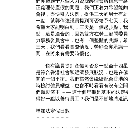
們亦透過十八個人力資源經理會將信息一路
正處理侍產假的問題，我們正着力希望能夠
會後，盡快引入法例，提供三天的男士有薪
一點，就郭偉強議員提到可否給予七天，我
希望大家能明白到，三天是一個起步點，我
點，這是適合的，因為雙方在勞工顧問委員
力事務委員會中，也有一個整體的共識，希
三天，我們看看實際情況，勞顧會亦承諾一
間，在將來有需要時優化。
也有議員提到產假可否多一點至十四星
是符合香港社會和經濟發展狀況，也是在僱
間的一個平衡。我們當然會繼續配合香港的
時檢討僱員權益，也會不時看看有沒有空間
們鼓勵僱主 －— 這十個星期是基本的法定
得好一點以善待員工？我們是不斷地將這訊
增加法定假日數
－－－－－－－