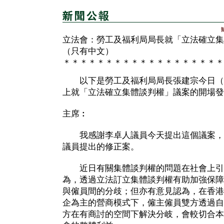
立法會：勞工及福利局局長就「立法確立集
（只有中文）
＊＊＊＊＊＊＊＊＊＊＊＊＊＊＊＊＊＊＊
以下是勞工及福利局局長張建宗今日（
上就「立法確立集體談判權」議案的開場發
主席︰
我感謝李卓人議員今天提出這個議案，
議員提出的修正案。
近日有關集體談判權的問題在社會上引
為，透過立法訂立集體談判權有助加強保障
與僱員間的分歧；但亦有意見認為，在香港
企為主的營商模式下，僱主僱員雙方透過自
方在有商討的空間下解決分岐，會較切合本