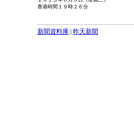
香港時間１９時２６分
新聞資料庫
|
昨天新聞