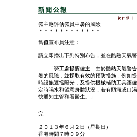
僱主應評估僱員中暑的風險
＊＊＊＊＊＊＊＊＊＊＊＊
當值宣布員注意：
請立即播出下列特別布告，並在酷熱天氣警
「勞工處提醒僱主，由於酷熱天氣警告
暑的風險，並採取有效的預防措施，例如提
時設施遮擋陽光，及提供機械輔助工具讓僱
定時喝水和留意身體狀況，若有頭痛或口渴
快通知主管和看醫生。」
完
２０１３年６月２日（星期日）
香港時間７時０９分