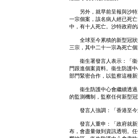
另外，就早前呈報與沙特東
一宗個案，該名病人經已死亡
中，有十人死亡。沙特政府的
全球至今累積的新型冠狀病
三宗，其中二十一宗為死亡個
衞生署發言人表示：「衞生
門跟進個案資料。衞生防護中
部門緊密合作，以監察這種新
衞生防護中心會繼續透過與
的監測機制，監察任何新型冠
發言人強調：「香港至今沒
發言人重申：「政府就新型
布，會盡量做到資訊透明。任