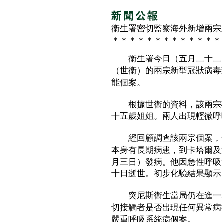
衞生署密切監察海外新增兩宗
＊＊＊＊＊＊＊＊＊＊＊＊＊
衞生署今日（五月二十二日
（世衞）的兩宗新型冠狀病毒
能個案。
根據世衞的資料，該兩宗確
十五歲姐姐。兩人出現輕微呼
經回顧調查該兩宗個案，發
本身有長期病患，到卡塔爾及
月三日）發病。他因急性呼吸
十日逝世。初步化驗結果顯示
突尼斯衞生當局仍在進一步
切接觸者是否出現任何異常病
嚴重呼吸系統病個案。