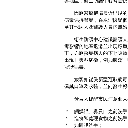
響地區，衞生防護中心會盡快
因應醫療機構最近出現的感
病毒保持警覺，在處理懷疑個
至其他病人及醫護人員的風險
衞生防護中心建議醫護人員
毒影響的地區返港並出現嚴重
下，亦應採集病人的下呼吸道
出現非典型病徵，例如腹瀉，
冠狀病毒。
旅客如從受新型冠狀病毒影
佩戴口罩及求醫，並向醫生報
發言人提醒市民注意個人
＊ 觸摸眼、鼻及口之前洗手
＊ 進食和處理食物之前洗手
＊ 如廁後洗手；