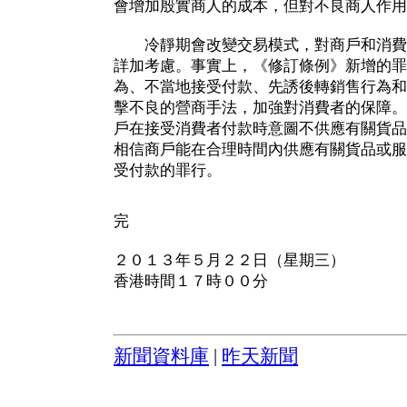
會增加殷實商人的成本，但對不良商人作用
冷靜期會改變交易模式，對商戶和消費
詳加考慮。事實上，《修訂條例》新增的罪
為、不當地接受付款、先誘後轉銷售行為和
擊不良的營商手法，加強對消費者的保障。
戶在接受消費者付款時意圖不供應有關貨品
相信商戶能在合理時間內供應有關貨品或服
受付款的罪行。
完
２０１３年５月２２日（星期三）
香港時間１７時００分
新聞資料庫
|
昨天新聞