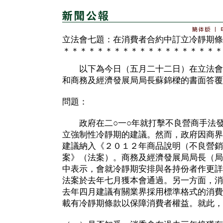
立法會七題：在消費者合約中訂立冷靜期條
＊＊＊＊＊＊＊＊＊＊＊＊＊＊＊＊＊＊＊
以下為今日（五月二十二日）在立法會
和商務及經濟發展局局長蘇錦樑的書面答覆
問題：
政府在二○一○年就打擊不良營商手法發
立強制性冷靜期的建議。然而，政府因商界
建議納入《２０１２年商品說明（不良營銷
案》（法案）。商務及經濟發展局局長（局
中表示，會就冷靜期安排與各持份者作更詳
法案於去年七月獲本會通過。另一方面，消
去年四月建議有關業界採用標準格式的消費
載有冷靜期條款以保障消費者權益。就此，