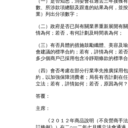
（一）是否知悉，消委會在過去三年接獲有
數、所涉款項總額及跟進的結果為何，並按
業）列出分項數字；
（二）政府是否已與有關業界重新展開有關
情為何；若否，有何計劃及時間表為何；
（三）有否具體的措施鼓勵纖體、美容及瑜
會建議的標準合約；若有，詳情為何；若否
多少個商戶已採用包含冷靜期條款的標準合
（四）會否考慮在部分行業率先推廣採用包
約，以加強保障消費者；局長有否計劃在任
立法；若有，詳情如何；若否，原因為何？
答覆：
主席：
《２０１２年商品說明（不良營商手法
訂條例》）在二○一二年七月獲立法會通過