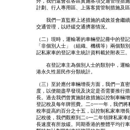
外，我們還會在各區實施各項交通管理措施
計劃、行人專用區、上落客貨管制措施及區
我們一直監察上述措施的成效並會繼續
交通管理，以紓緩交通擠塞情況。
（二）現時，運輸署的車輛登記冊中的登記
「非個別人士」（組織、機構等）兩個類別
記私家車的登記車主統計資料載於附表三。
在登記車主為個別人士的類別中，運輸
港永久性居民作分類統計。
（三）至於應付車輛增長方面，我們一直密
度，以便能盡早發現及決定是否需要推行措
長。過去我們曾實施財政措施以控制車輛增
登記稅及每年牌照費。二○一一年，我們將
稅率提高約百分之十五，以控制私家車增長
記稅後，我們觀察到二○一二年領牌私家車
長速度有所放緩。同期香港的整體平均行車