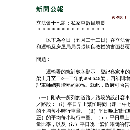
立法會十七題：私家車數目增長
＊＊＊＊＊＊＊＊＊＊＊＊＊＊
以下為今日（五月二十二日）在立法會
和運輸及房屋局局長張炳良教授的書面答覆
問題：
運輸署的統計數字顯示，登記私家車的數目由
架上升至二○一二年的494 646架，四年間增
記車輛總數增幅的90%。就此，政府可否
（一）附表一所列的道路／路段的設計容車
／路段：（i）平日早上繁忙時間（即上午
的平均每小時行車量、（ii）平日晚上繁
正）的平均每小時行車量、（iii）平日早
量比率，以及（iv）平日晚上繁忙時間的