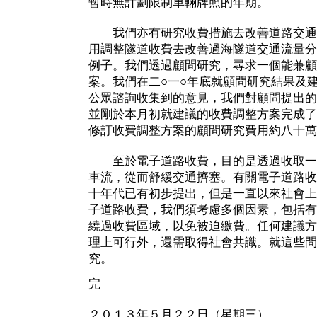
暫時無計劃限制車輛牌照的年期。
我們亦有研究收費措施去改善道路交通
用調整隧道收費去改善過海隧道交通流量分
例子。我們透過顧問研究，尋求一個能兼顧
案。我們在二○一○年底就顧問研究結果及
公眾諮詢收集到的意見，我們對顧問提出的
並剛於本月初就建議的收費調整方案完成了
修訂收費調整方案的顧問研究費用約八十萬
至於電子道路收費，目的是透過收取一
車流，從而舒緩交通擠塞。有關電子道路收
十年代已有初步提出，但是一直以來社會上
子道路收費，我們須考慮多個因素，包括有
繞過收費區域，以免被迫繳費。任何建議方
理上可行外，還需取得社會共識。就這些問
究。
完
２０１３年５月２２日（星期三）