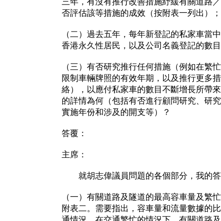
三年，有沒有推行改善措施紓緩有關道路／
否評估該等措施的成效（按附表一列出）；
（二）過去五年，每年新登記的私家車當中
香港永久性居民，以及公司名義登記的數目
（三）有否研究推行任何措施（例如在繁忙
限制車輛牌照的有效年期，以及推行更多措
絡），以應付私家車的數目不斷增長所帶來
的詳情為何（包括有否進行顧問研究、研究
實施年份和涉及的開支等）？
答覆：
主席：
就胡志偉議員問題的各個部分，我的答
（一）有關道路及隧道的最高容車量及繁忙
附表二。需要指出，容車量和流量數據的比
通情況，在交通繁忙的情況下，有關道路及