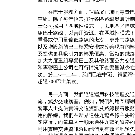
在巴士服務方面，運輸署正聯同專營巴
重組。除了每年恆常推行各區路線發展計劃
士公司採用「區域性模式」，以地區／區域
組巴士路線，以善用資源。在區域性模式下
重疊或使用量偏低路線的班次、更改其路線
以及增設新的巴士轉乘安排或改善現有的轉
及提供更具吸引力的轉乘優惠。當新的鐵路
加大力度重組專營巴士及其他路面公共交通
和專營巴士公司在可行情況下也盡量減少在
次。於二○一二年，我們已在中環、銅鑼灣
超過700巴士架次。
另一方面，我們透過運用科技管理交通
施，減少交通擠塞。例如，我們利用互聯網
駕車人士提供實時交通資訊及路線搜尋服務
用的路線。我們在新界通往九龍各條主要幹
速度屏，向駕車人士顯示通往九龍的道路的
利用實時交通資訊幫助他們更有效率地預先