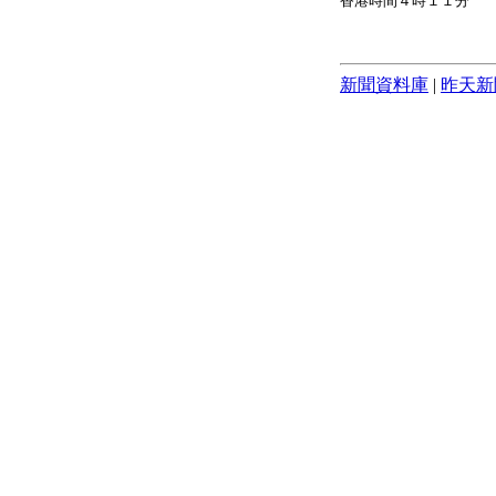
香港時間４時１１分
新聞資料庫
|
昨天新