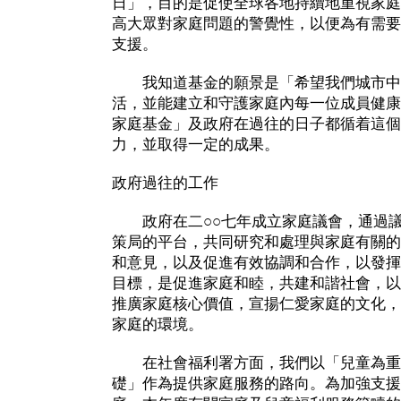
日」，目的是促使全球各地持續地重視家庭
高大眾對家庭問題的警覺性，以便為有需要
支援。
我知道基金的願景是「希望我們城市中
活，並能建立和守護家庭內每一位成員健康
家庭基金」及政府在過往的日子都循着這個
力，並取得一定的成果。
政府過往的工作
政府在二○○七年成立家庭議會，通過議
策局的平台，共同研究和處理與家庭有關的
和意見，以及促進有效協調和合作，以發揮
目標，是促進家庭和睦，共建和諧社會，以
推廣家庭核心價值，宣揚仁愛家庭的文化，
家庭的環境。
在社會福利署方面，我們以「兒童為重
礎」作為提供家庭服務的路向。為加強支援