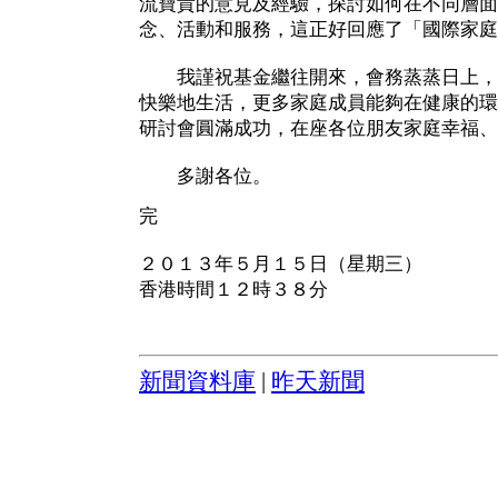
流寶貴的意見及經驗，探討如何在不同層面
念、活動和服務，這正好回應了「國際家庭
我謹祝基金繼往開來，會務蒸蒸日上，
快樂地生活，更多家庭成員能夠在健康的環
研討會圓滿成功，在座各位朋友家庭幸福、
多謝各位。
完
２０１３年５月１５日（星期三）
香港時間１２時３８分
新聞資料庫
|
昨天新聞