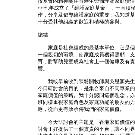
按基督的精神關注香港生命倫理及家庭價值
○○七年成立了「維護家庭基金」，一直積
作，分享及倡導維護家庭的重要；我知道基
十分受其他組織的歡迎和積極的參與。
總結
家庭是社會組成的最基本單位。它是個
一個親切的環境，使家庭成員獲得照顧、支
育，對幫助兒童成為社會上一個健康及有責
響。
我較早前收到陳黔開牧師與吳思源先生
今日研討會的目的，是集合來自不同專業的
家庭價值的策略。我十分認同這個理念，亦
班同樣重視家庭角色及家庭功能的朋友的力
應，從而更有效承傳我們的家庭價值。
今天研討會的主題是「香港家庭價值的
討會正好提供了一個寶貴的平台，讓不同界