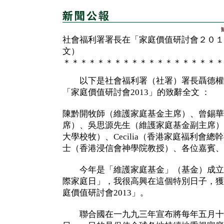
社會福利署署長在「家庭價值研討會２０１
文）
＊＊＊＊＊＊＊＊＊＊＊＊＊＊＊＊＊＊＊
以下是社會福利署（社署）署長聶德權
「家庭價值研討會2013」的致辭全文 ：
陳黔開牧師（維護家庭基金主席）、曾錫華
席）、吳思源先生（維護家庭基金副主席）
大學校牧）、Cecilia（香港家庭福利會
士（香港浸信會神學院教授）、各位嘉賓、
今年是「維護家庭基金」（基金）成立1
際家庭日」，我很高興在這個特別日子，獲
庭價值研討會2013」。
聯合國在一九九三年宣布將每年五月十