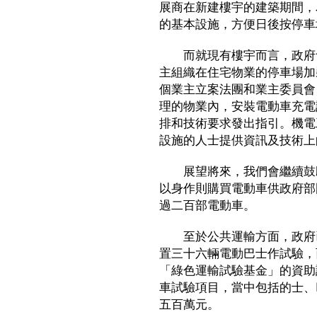
展商在新建樓宇的建築期間，
的基本設施，方便日後按停車
而就現有樓宇而言，政府會
主組織在住宅物業的停車場加
個業主立案法團和業主委員會
理的物業內，安裝電動車充電
排和技術要求發出指引。機電
設施的人士提供資訊及技術上
展望將來，我們會繼續鼓勵
以身作則購買電動車供政府部
過二百部電動車。
至於公共運輸方面，政府已
置三十六輛電動巴士作試驗，
「綠色運輸試驗基金」的資助
車試驗項目，當中包括的士、
五百萬元。