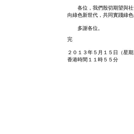
各位，我們殷切期望與社會
向綠色新世代，共同實踐綠色
多謝各位。
完
２０１３年５月１５日（星期
香港時間１１時５５分