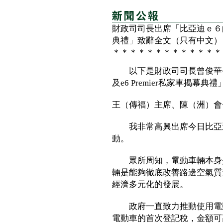
財政司司長出席「比亞迪ｅ６
典禮」致辭全文（只有中文）
＊＊＊＊＊＊＊＊＊＊＊＊＊
以下是財政司司長曾俊華今
及e6 Premier私家車揭幕
王（傳福）主席、陳（洲）會
我非常高興出席今日比亞迪
動。
眾所周知，電動車輛本身是
輛是能夠徹底改善路邊空氣質
經濟多元化的發展。
政府一直致力推動使用電動
電動車的首次登記稅，金額可