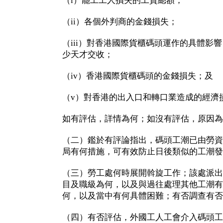
（i）罷工工人損失的工資總額；
（ii）各個外判商的金錢損失；
（iii）對香港國際貨櫃碼頭運作的具體影
少天才交收；
（iv）香港國際貨櫃碼頭的金錢損失；及
（v）對香港的出入口和轉口業造成的經濟
如有評估，詳情為何；如沒有評估，原因為
（二）鑑於有評論指出，碼頭工潮已由勞資
局有何措施，可有效防止日後類似的工潮發
（三）勞工處何時展開斡旋工作；該處派出
目及職級為何，以及與過往處理其他工潮有
何，以及當中有何具體困難；有否調查有否
（四）有否評估，外國工人工會介入碼頭工