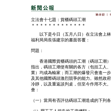
立法會十七題：貨櫃碼頭工潮
＊＊＊＊＊＊＊＊＊＊＊＊＊
以下是今日（五月八日）在立法會上林
福利局局長張建宗的書面答覆：
問題：
香港國際貨櫃碼頭的工潮（碼頭工潮）
指出，碼頭工潮使有關的各方（包括工人、
業）均成為輸家；而工潮的爆發只會進一步
及其他國際碼頭激烈競爭的能力。雖然政府
冷靜，以及重返談判桌，但至今作用不大。
會：
（一）當局有否評估碼頭工潮造成的下列各