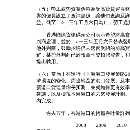
（五）勞工處勞資關係科為受高寶貨運服務
響的僱員設立了查詢熱線，讓他們查詢及詳
益。截至二○一三年五月六日為止，勞工處
香港國際貨櫃碼頭公司表示希望將高寶
判商處理，並於二○一三年五月六日發表聲
他外判商，鼓勵招聘仍未落實受聘的前高寶
解，某些外判商已於報章刊登招聘登告，和
提出聘用。
（六）當局正在進行《香港港口發展策略20
濟環境的變化、周邊地區的港口發展、及本
新港口貨運量增長預測，並就如何更有效率
建議，以及檢視本港港口的未來發展計劃。
內完成。
過去五年，香港港口的貨櫃吞吐量詳列
2008 2009 2010 20