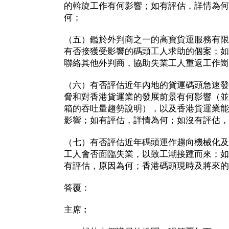
的斡旋工作有何影響；如有評估，詳情為何
何；
（五）鑑於外判商之一的高寶貨運服務有限
有否接獲受影響的碼頭工人求助的個案；如
聯絡其他外判商，協助失業工人重返工作崗
（六）有否評估近年內地的貨運碼頭急速發
脅和對香港貨運業的發展前景有何影響（並
箱的吞吐量趨勢說明），以及香港貨運業能
影響；如有評估，詳情為何；如沒有評估，
（七）有否評估近年碼頭運作趨向機械化及
工人會否面臨失業，以致工潮接踵而來；如
有評估，原因為何；香港碼頭現時及將來的
答覆：
主席︰