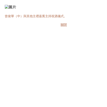
曾俊華（中）與其他主禮嘉賓主持祝酒儀式。
關閉