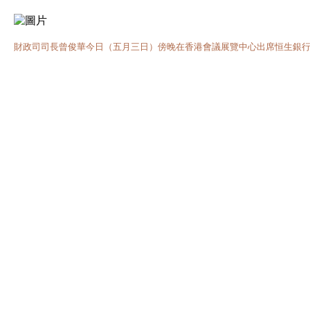
財政司司長曾俊華今日（五月三日）傍晚在香港會議展覽中心出席恒生銀