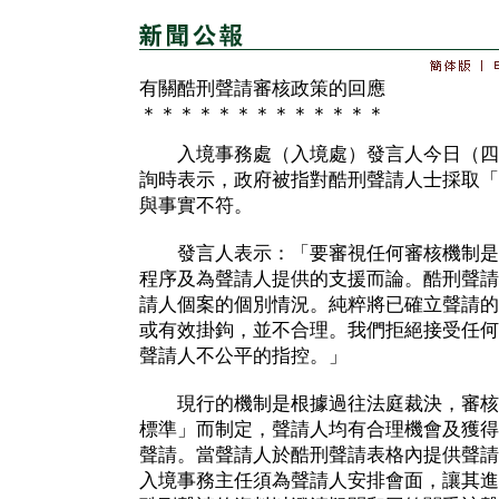
有關酷刑聲請審核政策的回應
＊＊＊＊＊＊＊＊＊＊＊＊＊
入境事務處（入境處）發言人今日（四
詢時表示，政府被指對酷刑聲請人士採取「
與事實不符。
發言人表示：「要審視任何審核機制是
程序及為聲請人提供的支援而論。酷刑聲請
請人個案的個別情況。純粹將已確立聲請的
或有效掛鉤，並不合理。我們拒絕接受任何
聲請人不公平的指控。」
現行的機制是根據過往法庭裁決，審核
標準」而制定，聲請人均有合理機會及獲得
聲請。當聲請人於酷刑聲請表格內提供聲請
入境事務主任須為聲請人安排會面，讓其進