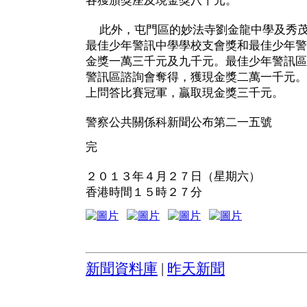
各獲頒獎座及現金獎八千元。
此外，屯門區的妙法寺劉金龍中學及秀茂
最佳少年警訊中學學校支會獎和最佳少年警
金獎一萬三千元及九千元。最佳少年警訊區
警訊區諮詢會奪得，獲現金獎二萬一千元。
上問答比賽冠軍，贏取現金獎三千元。
警察公共關係科新聞公布第二一五號
完
２０１３年４月２７日（星期六）
香港時間１５時２７分
新聞資料庫
|
昨天新聞