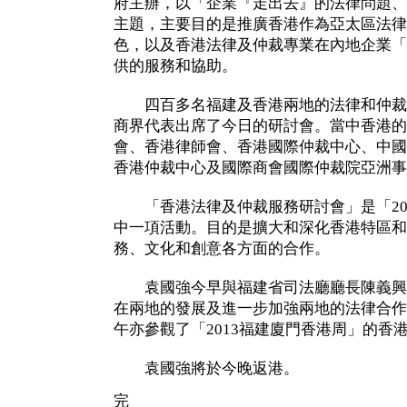
府主辦，以「企業『走出去』的法律問題、
主題，主要目的是推廣香港作為亞太區法律
色，以及香港法律及仲裁專業在內地企業「
供的服務和協助。
四百多名福建及香港兩地的法律和仲裁
商界代表出席了今日的研討會。當中香港的
會、香港律師會、香港國際仲裁中心、中國
香港仲裁中心及國際商會國際仲裁院亞洲事
「香港法律及仲裁服務研討會」是「20
中一項活動。目的是擴大和深化香港特區和
務、文化和創意各方面的合作。
袁國強今早與福建省司法廳廳長陳義興
在兩地的發展及進一步加強兩地的法律合作
午亦參觀了「2013福建廈門香港周」的香
袁國強將於今晚返港。
完