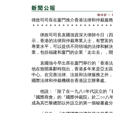
律政司司長在廈門推介香港法律和仲裁服務
＊＊＊＊＊＊＊＊＊＊＊＊＊＊＊＊＊＊＊
律政司司長袁國強資深大律師今日（四
示，香港的法律與仲裁專業人士，有豐富的
專業水平，可以提供不同領域的法律和解決
業，包括福建和廈門的企業「走出去」，開
袁國強今早出席在廈門舉行的「香港法
他在致開幕辭時指出，香港多年來是亞太區
中心。在完善法律、法規和法律服務之外，
國際法律和仲裁機構在香港設立辦事處。
他說：「除了在一九八○年代設立的『
『國際商會』的『國際仲裁院』於二○○八
成為其巴黎總部以外設立的第一個秘書處分