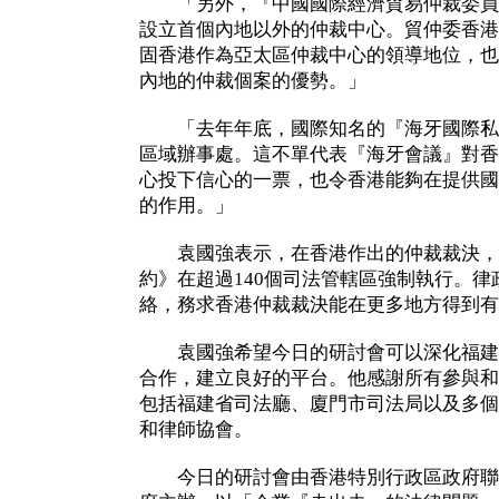
「另外，『中國國際經濟貿易仲裁委員
設立首個內地以外的仲裁中心。貿仲委香港
固香港作為亞太區仲裁中心的領導地位，也
內地的仲裁個案的優勢。」
「去年年底，國際知名的『海牙國際私
區域辦事處。這不單代表『海牙會議』對香
心投下信心的一票，也令香港能夠在提供國
的作用。」
袁國強表示，在香港作出的仲裁裁決，
約》在超過140個司法管轄區強制執行。
絡，務求香港仲裁裁決能在更多地方得到有
袁國強希望今日的研討會可以深化福建
合作，建立良好的平台。他感謝所有參與和
包括福建省司法廳、廈門市司法局以及多個
和律師協會。
今日的研討會由香港特別行政區政府聯