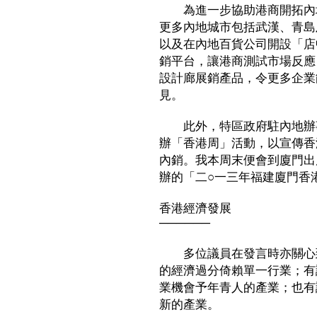
為進一步協助港商開拓內地
更多內地城市包括武漢、青島
以及在內地百貨公司開設「店
銷平台，讓港商測試市場反應
設計廊展銷產品，令更多企業
見。
此外，特區政府駐內地辦事
辦「香港周」活動，以宣傳香
內銷。我本周末便會到廈門出
辦的「二○一三年福建廈門香
香港經濟發展
──────
多位議員在發言時亦關心到
的經濟過分倚賴單一行業；有
業機會予年青人的產業；也有
新的產業。