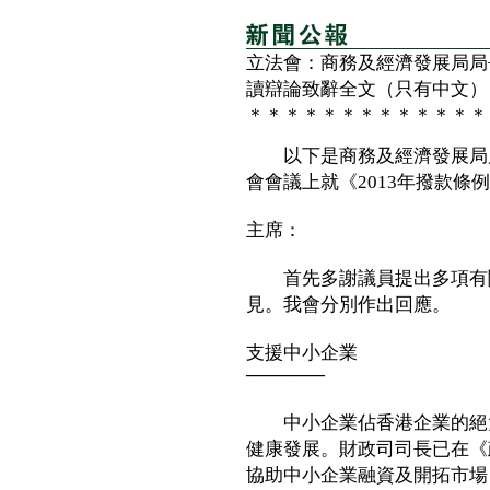
立法會：商務及經濟發展局局
讀辯論致辭全文（只有中文）
＊＊＊＊＊＊＊＊＊＊＊＊＊
以下是商務及經濟發展局局
會會議上就《2013年撥款
主席：
首先多謝議員提出多項有關
見。我會分別作出回應。
支援中小企業
──────
中小企業佔香港企業的絕大
健康發展。財政司司長已在《
協助中小企業融資及開拓市場