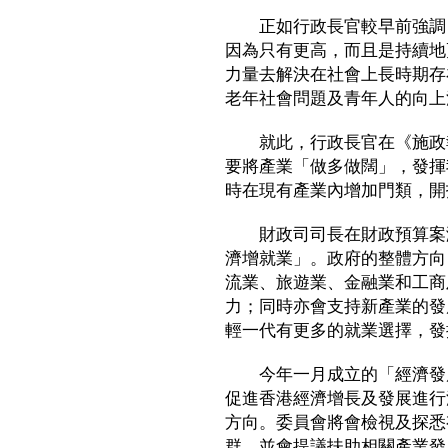
正如行政長官較早前強調，
因為只有更高，而且是持續地
力量去解決在社會上長時期存
老年社會問題及青年人的向上
就此，行政長官在《施政報
要將產業「做多做闊」，發揮
時在現有產業內增加門類，開
財政司司長在財政預算案演
濟增就業」。政府的整體方向
流業、旅遊業、金融業和工商
力；同時亦會支持新產業的發
輕一代有更多的就業選擇，發
今年一月成立的「經濟發展
促進香港經濟增長及發展進行
方向。委員會將會檢視及探悉
群，並會提議扶助相關產業發