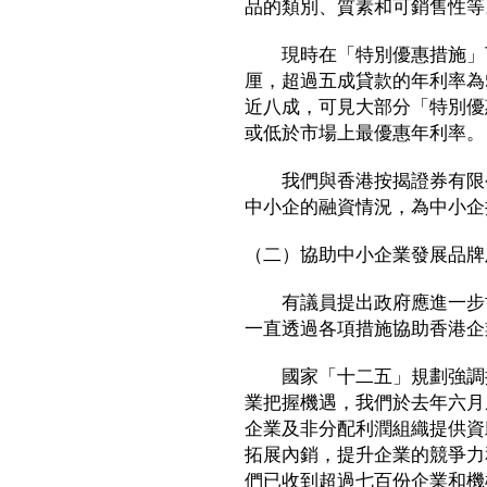
品的類別、質素和可銷售性等
現時在「特別優惠措施」下
厘，超過五成貸款的年利率為
近八成，可見大部分「特別優
或低於市場上最優惠年利率。
我們與香港按揭證券有限公
中小企的融資情況，為中小企
（二）協助中小企業發展品牌
有議員提出政府應進一步協
一直透過各項措施協助香港企
國家「十二五」規劃強調擴
業把握機遇，我們於去年六月
企業及非分配利潤組織提供資
拓展內銷，提升企業的競爭力
們已收到超過七百份企業和機