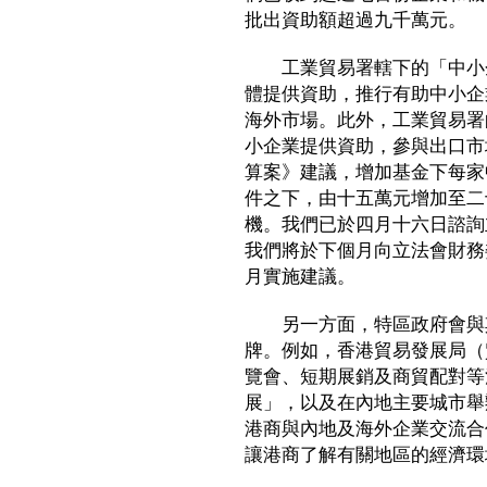
批出資助額超過九千萬元。
工業貿易署轄下的「中小企
體提供資助，推行有助中小企
海外市場。此外，工業貿易署
小企業提供資助，參與出口市
算案》建議，增加基金下每家
件之下，由十五萬元增加至二
機。我們已於四月十六日諮詢
我們將於下個月向立法會財務
月實施建議。
另一方面，特區政府會與其
牌。例如，香港貿易發展局（
覽會、短期展銷及商貿配對等
展」，以及在內地主要城市舉
港商與內地及海外企業交流合
讓港商了解有關地區的經濟環