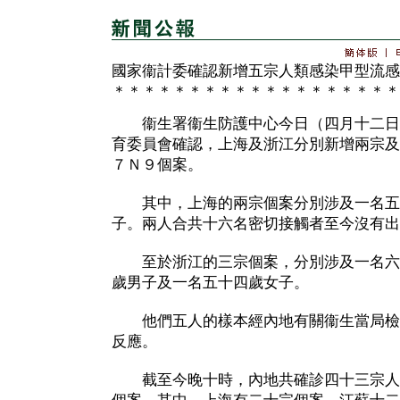
國家衞計委確認新增五宗人類感染甲型流感
＊＊＊＊＊＊＊＊＊＊＊＊＊＊＊＊＊＊＊
衞生署衞生防護中心今日（四月十二日
育委員會確認，上海及浙江分別新增兩宗及
７Ｎ９個案。
其中，上海的兩宗個案分別涉及一名五
子。兩人合共十六名密切接觸者至今沒有出
至於浙江的三宗個案，分別涉及一名六
歲男子及一名五十四歲女子。
他們五人的樣本經內地有關衞生當局檢
反應。
截至今晚十時，內地共確診四十三宗人