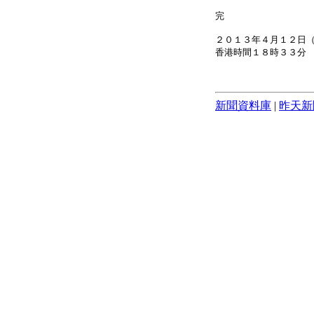
完
２０１３年４月１２日
香港時間１８時３３分
新聞資料庫
|
昨天新