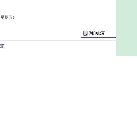
（星期五）
聞