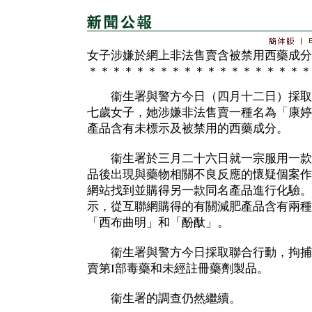
女子涉嫌於網上非法售賣含被禁用西藥成分
＊＊＊＊＊＊＊＊＊＊＊＊＊＊＊＊＊＊＊
衞生署與警方今日（四月十二日）採取
七歲女子，她涉嫌非法售賣一種名為「康婷
產品含有未標示及被禁用的西藥成分。
衞生署於三月二十六日就一宗服用一款
品後出現與藥物相關不良反應的懷疑個案作
網站找到並購得另一款同名產品進行化驗。
示，從互聯網購得的有關減肥產品含有兩種
「西布曲明」和「酚酞」。
衞生署與警方今日採取聯合行動，拘捕
賣第I部毒藥和未經註冊藥劑製品。
衞生署的調查仍然繼續。