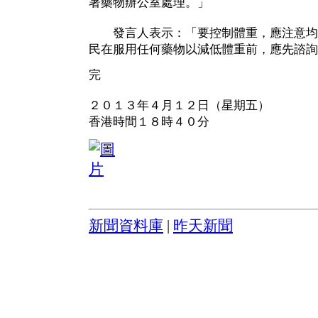
署藥物辦公室處理。」
發言人表示：「要控制體重，應注意均
民在服用任何藥物以減低體重前，應先諮詢
完
２０１３年４月１２日（星期五）
香港時間１８時４０分
新聞資料庫
|
昨天新聞