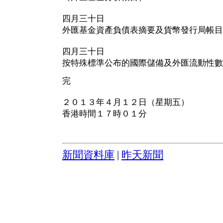
四月三十日
外匯基金資產負債表摘要及貨幣發行局帳目
四月三十日
按特殊標準公布的國際儲備及外匯流動性數
完
２０１３年４月１２日（星期五）
香港時間１７時０１分
新聞資料庫
|
昨天新聞