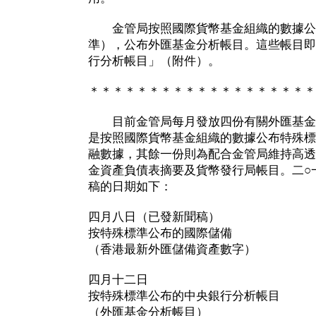
金管局按照國際貨幣基金組織的數據公
準），公布外匯基金分析帳目。這些帳目即
行分析帳目」（附件）。
＊＊＊＊＊＊＊＊＊＊＊＊＊＊＊＊＊＊＊
目前金管局每月發放四份有關外匯基金
是按照國際貨幣基金組織的數據公布特殊標
融數據，其餘一份則為配合金管局維持高透
金資產負債表摘要及貨幣發行局帳目。二○
稿的日期如下：
四月八日（已發新聞稿）
按特殊標準公布的國際儲備
（香港最新外匯儲備資產數字）
四月十二日
按特殊標準公布的中央銀行分析帳目
（外匯基金分析帳目）