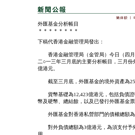
外匯基金分析帳目
＊＊＊＊＊＊＊＊
下稿代香港金融管理局發出：
香港金融管理局（金管局）今日（四月
二○一三年三月底的主要分析帳目，三月份外
億港元。
截至三月底，外匯基金的境外資產為25,
貨幣基礎為12,423億港元，包括負債
幣及硬幣、總結餘，以及已發行外匯基金票
外匯基金對香港私營部門的債權總額為1,
對外負債總額為3億港元，為須支付予外
用。