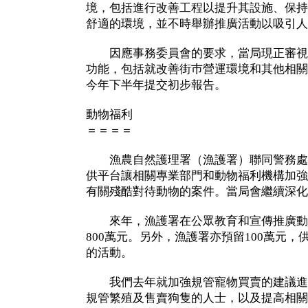
境，包括進行改善工程以提升其設施、保持
舒適的環境，並不時舉辦推廣活動以吸引人
因應事務委員會的要求，當局現正審視
功能，包括就改善街巿營運環境和其他相關
今年下半年提交初步報告。
動物福利
＝＝＝＝
漁農自然護理署（漁護署）聯同警務處
供平台讓相關專業部門和動物福利機構加強
有關殘酷對待動物的案件。當局會繼續深化
來年，漁護署在公眾教育和宣傳推廣動
800萬元。另外，漁護署亦預留100萬元
的活動。
我們去年就加強規管寵物買賣的建議進
規管繁殖及售賣狗隻的人士，以及提高相關