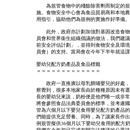
為規管食物中的殘餘除害劑而制定的規
施。食物安全中心會為食品貿易商和本地農
用指引，協助他們為規例的實施作好準備。
此外，政府亦計劃加強對基因改造食物
員會和世界衞生組織倡議的做法，我們建議
前安全評估計劃」，並得到食物安全及環境
員會）的支持。當局會在今年下半年就這課
嬰幼兒配方奶產品及食品標籤
＝＝＝＝＝＝＝＝＝＝＝＝＝
政府一直推廣以母乳餵哺嬰兒的好處，
察覺到，很多本地家長由於種種原因未有選
長的嬰幼兒來說，奶粉便是他們唯一或非常
將會參照食品法典委員會的標準，並考慮國
管為六個月以下嬰兒食用嬰兒配方奶產品的
們能提供充足營養。同時，為了讓家長作出
例規管擬供36個月以下嬰幼兒食用的配方