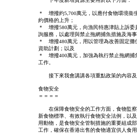
下年度新增資源主要用於以下方面：
＊ 增撥約5,700萬元，以應付食物環境
約價格的上升；
＊ 增撥580萬元，向漁民特惠津貼上訴
詢服務，以處理與禁止拖網捕魚措施及海事
＊ 增撥480萬元，用以管理為改善固定
資助計劃；以及
＊ 增撥400萬元，加強為執行禁止拖網
工作。
接下來我會講講各項重點政策的內容及
食物安全
＝＝＝＝
在保障食物安全的工作方面，食物監察
新食物標準、有效執行食物安全法例，以及
用動物，是食物安全管制措施的重要組成部
工作，確保在香港出售的食物適宜供人食用