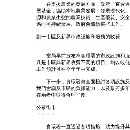
在支援農業的發展方面，政府一直透過
展基金，協助本地農業發展，發展現代化、
源和農業生態的農業技術，生產優質、安全
邁向可持續發展。政府會繼續這些工作。
劃一市區及新界巿政設施和服務的收費
＝＝＝＝＝＝＝＝＝＝＝＝＝＝＝＝＝
當局早前宣布為食環署的市政設施和服
凡是市區與新界收費不同的項目，均以較低
工作預計可在今年年中完成。
下一步，食環署會全面檢討各項設施及
我們會顧及市民的負擔能力，以及政府多年
在兩者中取得合理平衡。
公眾街市
＝＝＝＝
食環署一直透過各項措施，致力提升其