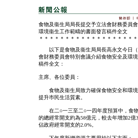
食物及衞生局局長提交予立法會財務委員會
環境衞生工作範疇的書面發言稿件全文
＊＊＊＊＊＊＊＊＊＊＊＊＊＊＊＊＊＊＊
以下是食物及衞生局局長高永文今日（
會財務委員會特別會議介紹食物安全及環境
稿件全文：
主席、各位委員：
食物及衞生局致力確保食物安全和環境
提升巿民生活質素。
在二○一三至二○一四年度預算中，食物
的總經常開支約為58億元，較去年增加2億3,
佔政府經常開支的2.0%。