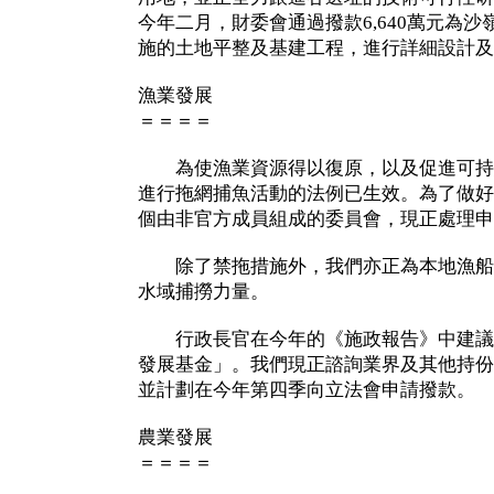
今年二月，財委會通過撥款6,640萬元為
施的土地平整及基建工程，進行詳細設計及
漁業發展
＝＝＝＝
為使漁業資源得以復原，以及促進可持
進行拖網捕魚活動的法例已生效。為了做好
個由非官方成員組成的委員會，現正處理申
除了禁拖措施外，我們亦正為本地漁船
水域捕撈力量。
行政長官在今年的《施政報告》中建議
發展基金」。我們現正諮詢業界及其他持份
並計劃在今年第四季向立法會申請撥款。
農業發展
＝＝＝＝