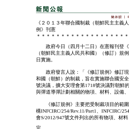
《２０１３年聯合國制裁（朝鮮民主主義人
例》刊憲
＊＊＊＊＊＊＊＊＊＊＊＊＊＊＊＊＊＊＊
政府今日（四月十二日）在憲報刊登《
（朝鮮民主主義人民共和國）（修訂）規例
日實施。
政府發言人說：「《修訂規例》修訂現
和國（朝鮮）的制裁，旨在實施聯合國安全理
號決議，擴大安理會第1718號決議對朝鮮
與彈道導彈計劃相關的物項、材料、設備、
《修訂規例》主要把受制裁項目的範圍
構INFCIRC/254/Rev.11/Part1、INFCIRC/
會S/2012/947號文件列出的所有物項、
完