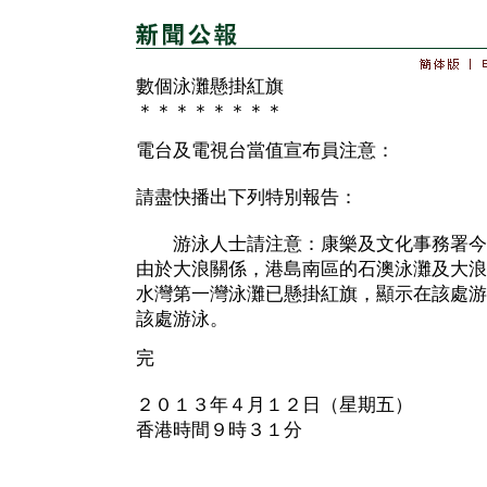
數個泳灘懸掛紅旗
＊＊＊＊＊＊＊＊
電台及電視台當值宣布員注意：
請盡快播出下列特別報告：
游泳人士請注意：康樂及文化事務署今
由於大浪關係，港島南區的石澳泳灘及大浪
水灣第一灣泳灘已懸掛紅旗，顯示在該處游
該處游泳。
完
２０１３年４月１２日（星期五）
香港時間９時３１分