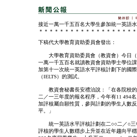
接近一萬一千五百名大學生參加統一英語水
＊＊＊＊＊＊＊＊＊＊＊＊＊＊＊＊＊＊＊
下稿代大學教育資助委員會發出：
大學教育資助委員會（教資會）今日（
一萬一千五百名就讀教資會資助學士學位課
加第十一次統一英語水平評核計劃下的國際
（IELTS）的測試。
教資會秘書長安禮治說：「在各院校的協
二／一三年度的報名程序，今年有11 49
加評核屬自願性質，參與計劃的學生人數反
平。」
統一英語水平評核計劃在二○○二／○三
評核的學生人數穩步上升並在近年趨向平穩，