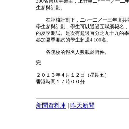
300名應屆畢業生，上升至二○一一／一二年度
生參與計劃。
在評核計劃下，二○一二／一三年度共舉
學生參與計劃，學生可以通過互聯網報名，
的夏季測試。是次有超過百分之九十九的學
參加夏季測試的學生超過4 100名。
各院校的報名人數載於附件。
完
２０１３年４月１２日（星期五）
香港時間１７時００分
新聞資料庫
|
昨天新聞