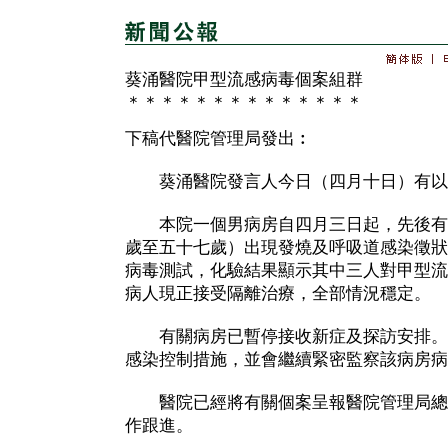
葵涌醫院甲型流感病毒個案組群
＊＊＊＊＊＊＊＊＊＊＊＊＊＊
下稿代醫院管理局發出︰
葵涌醫院發言人今日（四月十日）有以
本院一個男病房自四月三日起，先後有
歲至五十七歲）出現發燒及呼吸道感染徵狀
病毒測試，化驗結果顯示其中三人對甲型流
病人現正接受隔離治療，全部情況穩定。
有關病房已暫停接收新症及探訪安排。
感染控制措施，並會繼續緊密監察該病房病
醫院已經將有關個案呈報醫院管理局總
作跟進。