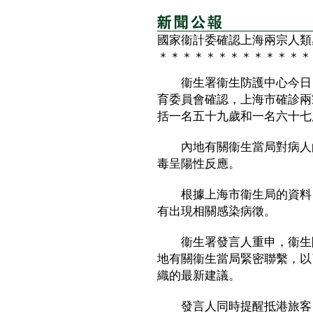
國家衞計委確認上海兩宗人類
＊＊＊＊＊＊＊＊＊＊＊＊＊
衞生署衞生防護中心今日（
育委員會確認，上海市確診兩
括一名五十九歲和一名六十七
內地有關衞生當局對病人的
毒呈陽性反應。
根據上海市衞生局的資料，
有出現相關感染病徵。
衞生署發言人重申，衞生防
地有關衞生當局緊密聯繫，以
織的最新建議。
發言人同時提醒抵港旅客，