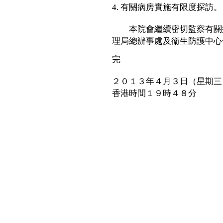
4. 有關病房實施有限度探訪。
本院會繼續密切監察有關病
理局總辦事處及衞生防護中心
完
２０１３年４月３日（星期三
香港時間１９時４８分