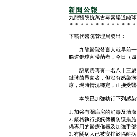
九龍醫院抗萬古霉素腸道鏈球
＊＊＊＊＊＊＊＊＊＊＊＊＊
下稿代醫院管理局發出︰
九龍醫院發言人就早前一個
腸道鏈球菌帶菌者，今日（四
該病房再有一名八十三歲男
鏈球菌帶菌者，但沒有感染病
療，現時情況穩定，正接受醫
本院已加強執行下列感染
1. 加強有關病房的消毒及清
2. 嚴格執行接觸傳播防護
備專用的醫療儀器及加強手部
3. 有關病人已被安排於隔離