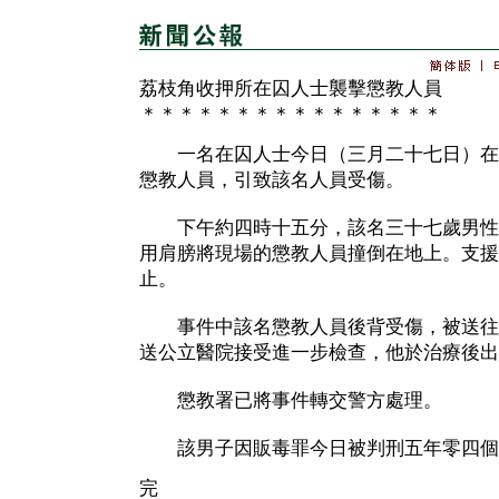
荔枝角收押所在囚人士襲擊懲教人員
＊＊＊＊＊＊＊＊＊＊＊＊＊＊＊＊
一名在囚人士今日（三月二十七日）在
懲教人員，引致該名人員受傷。
下午約四時十五分，該名三十七歲男性
用肩膀將現場的懲教人員撞倒在地上。支援
止。
事件中該名懲教人員後背受傷，被送往
送公立醫院接受進一步檢查，他於治療後出
懲教署已將事件轉交警方處理。
該男子因販毒罪今日被判刑五年零四個
完