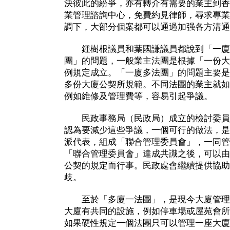
決彼此的紛爭，亦有轉介有需要的業主到香
業管理諮詢中心，免費約見律師，尋求專業
調下，大部分個案都可以通過加强各方溝通
鍾樹根議員和葉國謙議員都說到「一廈
團」的問題，一般業主法團是根據「一份大
例規定成立。「一廈多法團」的問題主要是
多份大廈公契所規範。不同法團的業主就如
例如維修及管理費等，容易引起爭議。
民政事務局（民政局）成立的檢討委員
認為要減少這些爭議，一個可行的做法，是
派代表，組成「聯合管理委員會」，一同管
「聯合管理委員會」達成共識之後，可以由
公契的規定而行事。民政處會繼續提供協助
歧。
至於「多廈一法團」，是現今大廈管理
大廈有共同的設施，例如停車場或屋苑會所
如果硬性規定一個法團只可以管理一座大廈