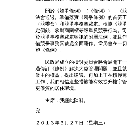
關於《競爭條例》（《條例》），《競
法會通過。準備落實《競爭條例》的首要工
（競委會）和競爭事務審裁處。根據《競爭
定價錢、承辦商圍標等嚴重反競爭行為。司
於競爭事務審裁處聆訊的附屬法例，並且作
備競爭事務審裁處全面運作。當局會在一切
施《條例》。
民政局成立的檢討委員會將會展開下一
過修訂《條例》解決大廈管理問題，並且就
業主的權益，提出建議。再加上正在積極籌
工作，我們相信這些措施能有效提升樓宇管
更優質的居住環境。
主席，我謹此陳辭。
完
２０１３年３月２７日（星期三）