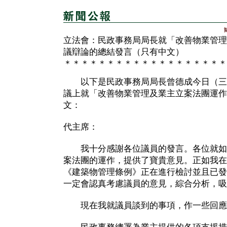
立法會：民政事務局局長就「改善物業管理
議辯論的總結發言（只有中文）
＊＊＊＊＊＊＊＊＊＊＊＊＊＊＊＊＊＊＊
以下是民政事務局局長曾德成今日（三
議上就「改善物業管理及業主立案法團運作
文：
代主席：
我十分感謝各位議員的發言。各位就如
案法團的運作，提供了寶貴意見。正如我在
《建築物管理條例》正在進行檢討並且已發
一定會認真考慮議員的意見，綜合分析，吸
現在我就議員談到的事項，作一些回應