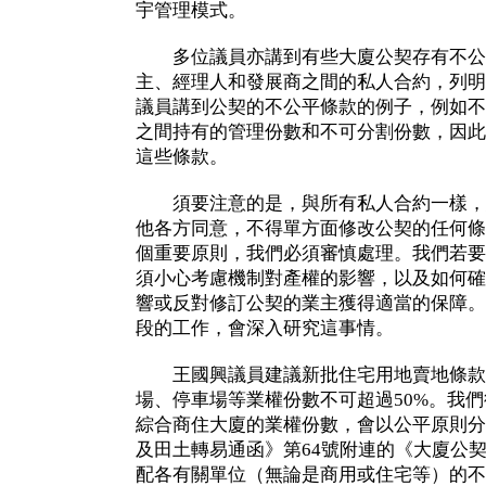
宇管理模式。
多位議員亦講到有些大廈公契存有不公
主、經理人和發展商之間的私人合約，列明
議員講到公契的不公平條款的例子，例如不
之間持有的管理份數和不可分割份數，因此
這些條款。
須要注意的是，與所有私人合約一樣，
他各方同意，不得單方面修改公契的任何條
個重要原則，我們必須審慎處理。我們若要
須小心考慮機制對產權的影響，以及如何確
響或反對修訂公契的業主獲得適當的保障。
段的工作，會深入研究這事情。
王國興議員建議新批住宅用地賣地條款
場、停車場等業權份數不可超過50%。我
綜合商住大廈的業權份數，會以公平原則分
及田土轉易通函》第64號附連的《大廈公
配各有關單位（無論是商用或住宅等）的不