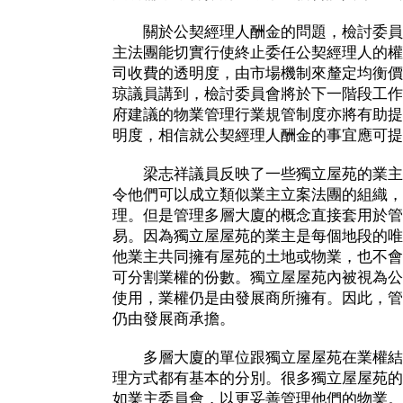
關於公契經理人酬金的問題，檢討委員
主法團能切實行使終止委任公契經理人的權
司收費的透明度，由市場機制來釐定均衡價
琼議員講到，檢討委員會將於下一階段工作
府建議的物業管理行業規管制度亦將有助提
明度，相信就公契經理人酬金的事宜應可提
梁志祥議員反映了一些獨立屋苑的業主
令他們可以成立類似業主立案法團的組織，
理。但是管理多層大廈的概念直接套用於管
易。因為獨立屋屋苑的業主是每個地段的唯
他業主共同擁有屋苑的土地或物業，也不會
可分割業權的份數。獨立屋屋苑內被視為公
使用，業權仍是由發展商所擁有。因此，管
仍由發展商承擔。
多層大廈的單位跟獨立屋屋苑在業權結
理方式都有基本的分別。很多獨立屋屋苑的
如業主委員會，以更妥善管理他們的物業。