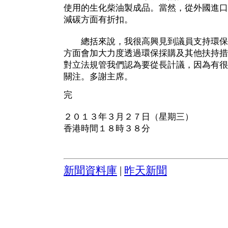
使用的生化柴油製成品。當然，從外國進口
減碳方面有折扣。
總括來說，我很高興見到議員支持環保
方面會加大力度透過環保採購及其他扶持措
對立法規管我們認為要從長計議，因為有很
關注。多謝主席。
完
２０１３年３月２７日（星期三）
香港時間１８時３８分
新聞資料庫
|
昨天新聞