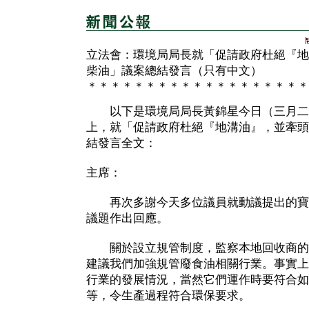
立法會：環境局局長就「促請政府杜絕『地
柴油」議案總結發言（只有中文）
＊＊＊＊＊＊＊＊＊＊＊＊＊＊＊＊＊＊＊
以下是環境局局長黃錦星今日（三月二
上，就「促請政府杜絕『地溝油』，並牽頭
結發言全文：
主席：
再次多謝今天多位議員就動議提出的寶
議題作出回應。
關於設立規管制度，監察本地回收商的
建議我們加強規管廢食油相關行業。事實上
行業的發展情況，當然它們運作時要符合如
等，令生產過程符合環保要求。