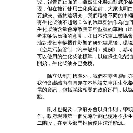
究，報告是正面的，雖然生化柴油對減少某
現，但在推行使用生化柴油前，大家也明白
要解決。基於這研究，我們聯絡不同的車輛
有生化柴油不超過５％的汽車柴油作為他們
生化柴油含量會導致與某些型號的車輛（出
考車輛供應商的意見，和日本汽車工業協會
油對現役車輛機件影響的研究結果後，環境
《空氣污染管制（汽車燃料）規例》，參考
可以使用的生化柴油標準，以確保生化柴油
開始，生化柴油亦已免稅。
除立法制訂標準外，我們在零售層面亦
我們會繼續向有興趣在本地設立車用生化柴
需的資訊，包括聯絡相關的政府部門，以協
點。
剛才也提及，政府亦會以身作則，帶頭
作。政府現時第一個先導計劃已使用不少生
二階段，在更多部門推廣使用潔淨能源。