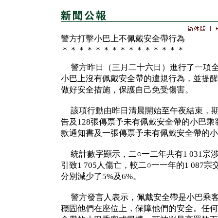
警方打擊小巴上不佩戴安全帶行為
＊＊＊＊＊＊＊＊＊＊＊＊＊＊＊
警方昨日（三月二十六日）進行了一項全
小巴上沒有佩戴安全帶的違規行為，並提醒
做好安全措施，保護自己免受傷害。
該項行動由昨日清晨開始至午夜結束，期
告及128張傳票予未有佩戴安全帶的小巴
款通知書及一張傳票予未有佩戴安全帶的小
統計數字顯示，二○一二年共有1 031宗
引致1 705人傷亡，較二○一一年的1 087宗
分別減少了5%及6%。
警方發言人表示，佩戴安全帶是小巴乘客
穩固他們在座位上，保障他們的安全。任何