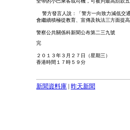
全帶的小巴乘客或司機，可被判最高罰款五
警方發言人說：「警方一向致力減低交通
會繼續積極從教育、宣傳及執法三方面提高
警察公共關係科新聞公布第二三九號
完
２０１３年３月２７日（星期三）
香港時間１７時５９分
新聞資料庫
|
昨天新聞