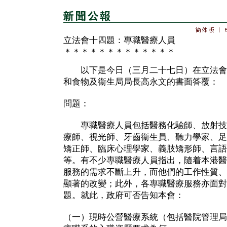
立法會十四題：專職醫療人員
＊＊＊＊＊＊＊＊＊＊＊＊＊
以下是今日（三月二十七日）在立法會
和食物及衞生局局長高永文的書面答覆：
問題：
專職醫療人員包括醫務化驗師、放射技
療師、視光師、牙齒衞生員、聽力學家、足
矯正師、臨床心理學家、義肢矯形師、言語
等。有不少專職醫療人員指出，隨着本港醫
服務的需求不斷上升，而他們的工作性質、
顯著的改變；此外，各專職醫療服務亦面對
題。就此，政府可否告知本會：
（一）現時公營醫療系統（包括醫院管理局