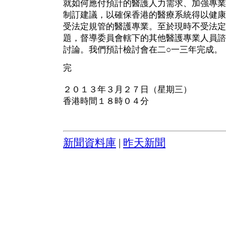
就如何應付預計的醫護人力需求、加強專業
制訂建議，以確保香港的醫療系統得以健康
受法定規管的醫護專業。至於現時不受法定
題，督導委員會轄下的其他醫護專業人員諮
討論。我們預計檢討會在二○一三年完成。
完
２０１３年３月２７日（星期三）
香港時間１８時０４分
新聞資料庫
|
昨天新聞