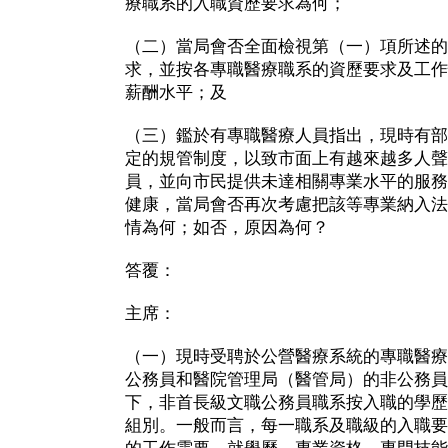
療職系的入職資歷要求為何；
（二）當局會否全面檢視第（一）項所述的
求，並按各專職醫療職系的資歷要求及工作
薪酬水平；及
（三）鑑於有專職醫療人員指出，現時有部
定的規管制度，以致市面上有越來越多人聲
員，並向市民提供未達相關專業水平的服務
健康，當局會否再次考慮把該等專業納入法
情為何；如否，原因為何？
答覆：
主席：
（一）現時受聘於公營醫療系統的專職醫療
公務員和醫院管理局（醫管局）的非公務員
下，非首長級文職公務員職系按入職的學歷
組別。一般而言，每一職系及職級的入職要