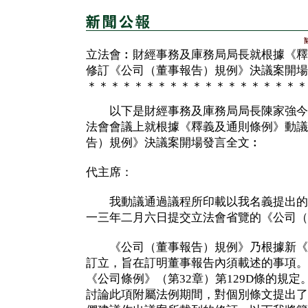
立法會︰財經事務及庫務局局長就根據《釋
修訂《公司（董事報告）規例》決議案開場
＊＊＊＊＊＊＊＊＊＊＊＊＊＊＊＊＊＊＊
以下是財經事務及庫務局局長陳家強今
法會會議上就根據《釋義及通則條例》動議
告）規例》決議案開場發言全文︰
代主席：
我動議通過議程所印載以我名義提出的
一三年二月六日提交立法會省覽的《公司（
《公司（董事報告）規例》乃根據新《公
訂立，旨在訂明董事報告內須載述的事項。
《公司條例》（第32章）第129D條的規
討論此項附屬法例期間，對個別條文提出了