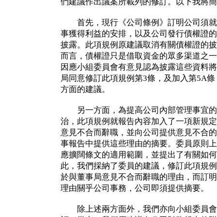
們建議作出議案所載列的修訂。以下我將簡
首先，現行《公司條例》訂明公司須就
事獲得利益的安排，以及公司發行債權證的
披露。此項規例原建議取消有關債權證的披
而言，債權證只是借取資金的眾多渠道之一
因應小組委員會有意見認為披露這些資料將
局同意修訂此項規例第3條，及加入第5A
方面的建議。
另一方面，為提高公司內部管理事宜的
治，此項規例就報告內容加入了一項新規定
意見不合而辭職，並向公司提供意見不合的
事報告中提供這些理由的摘要。委員原則上
應擴闊條文的適用範圍，並提出了有關如何
此，我們採納了委員的建議，修訂此項規例
於與董事局意見不合而辭職的理由，而訂明
理由關乎公司事務，公司即須提供摘要。
除上述兩方面外，我們亦向小組委員會