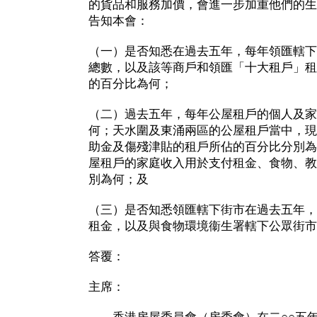
的貨品和服務加價，會進一步加重他們的生
告知本會：
（一）是否知悉在過去五年，每年領匯轄下
總數，以及該等商戶和領匯「十大租戶」租
的百分比為何；
（二）過去五年，每年公屋租戶的個人及家
何；天水圍及東涌兩區的公屋租戶當中，現
助金及傷殘津貼的租戶所佔的百分比分別為
屋租戶的家庭收入用於支付租金、食物、教
別為何；及
（三）是否知悉領匯轄下街市在過去五年，
租金，以及與食物環境衞生署轄下公眾街市
答覆：
主席：